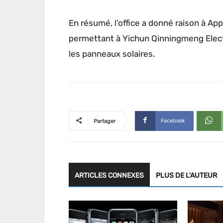
En résumé, l’office a donné raison à Appl
permettant à Yichun Qinningmeng Elect
les panneaux solaires.
Facebook
Partager
ARTICLES CONNEXES
PLUS DE L'AUTEUR