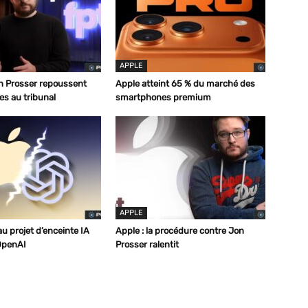
APPLE
n Prosser repoussent
Apple atteint 65 % du marché des
s au tribunal
smartphones premium
APPLE
u projet d’enceinte IA
Apple : la procédure contre Jon
OpenAI
Prosser ralentit