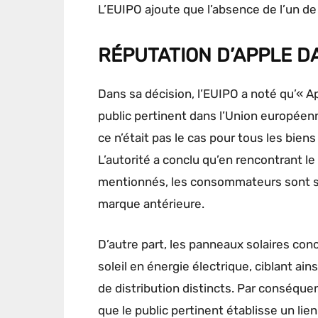
L’EUIPO ajoute que l’absence de l’un de c
RÉPUTATION D’APPLE DA
Dans sa décision, l’EUIPO a noté qu’« Ap
public pertinent dans l’Union européenn
ce n’était pas le cas pour tous les bie
L’autorité a conclu qu’en rencontrant le
mentionnés, les consommateurs sont sus
marque antérieure.
D’autre part, les panneaux solaires con
soleil en énergie électrique, ciblant a
de distribution distincts. Par conséquen
que le public pertinent établisse un lie