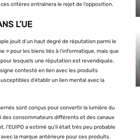
es critères entraînera le rejet de l’opposition.
NS L’UE
ple jouit d’un haut degré de réputation parmi le
e » pour les biens liés à l’informatique, mais que
ns pour lesquels une réputation est revendiquée.
 signe contesté en lien avec les produits
ceptibles d’établir un lien mental avec la
cernés sont conçus pour convertir la lumière du
insi des consommateurs différents et des canaux
t, l’EUIPO a estimé qu’il était très peu probable
n avec la marque antérieure pour ces produits.