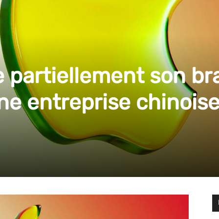
 partiellement son br
ne entreprise chinoise