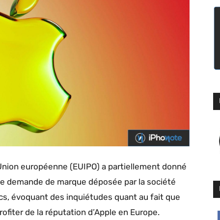
 l’Union européenne (EUIPO) a partiellement donné
une demande de marque déposée par la société
s, évoquant des inquiétudes quant au fait que
ofiter de la réputation d’Apple en Europe.