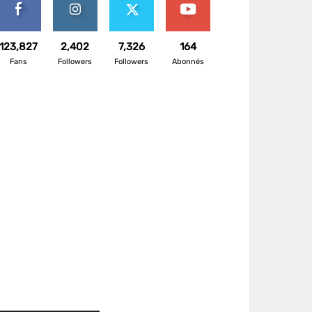
123,827
2,402
7,326
164
Fans
Followers
Followers
Abonnés