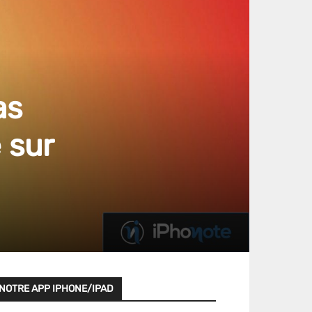
as
 sur
NOTRE APP IPHONE/IPAD