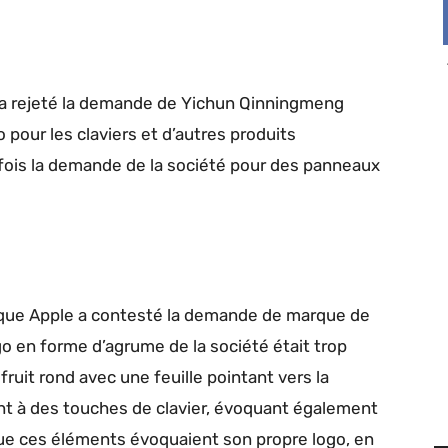
O a rejeté la demande de Yichun Qinningmeng
o pour les claviers et d’autres produits
fois la demande de la société pour des panneaux
lorsque Apple a contesté la demande de marque de
o en forme d’agrume de la société était trop
fruit rond avec une feuille pointant vers la
t à des touches de clavier, évoquant également
que ces éléments évoquaient son propre logo, en