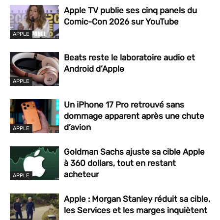
Apple TV publie ses cinq panels du
Comic-Con 2026 sur YouTube
APPLE
Beats reste le laboratoire audio et
Android d’Apple
APPLE
Un iPhone 17 Pro retrouvé sans
dommage apparent après une chute
d’avion
APPLE
Goldman Sachs ajuste sa cible Apple
à 360 dollars, tout en restant
acheteur
APPLE
Apple : Morgan Stanley réduit sa cible,
les Services et les marges inquiètent