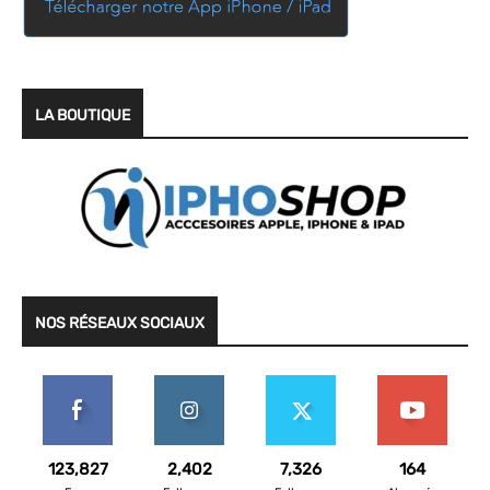
LA BOUTIQUE
NOS RÉSEAUX SOCIAUX
123,827
2,402
7,326
164