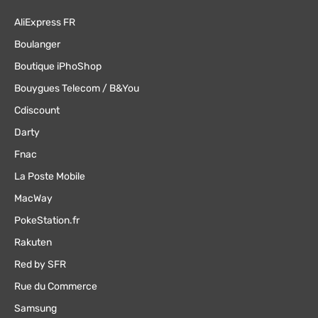
AliExpress FR
Boulanger
Boutique iPhoShop
Bouygues Telecom / B&You
Cdiscount
Darty
Fnac
La Poste Mobile
MacWay
PokeStation.fr
Rakuten
Red by SFR
Rue du Commerce
Samsung