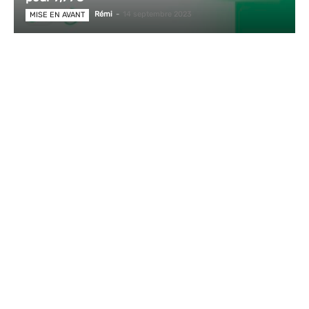
Rémi
-
14 septembre 2023
MISE EN AVANT