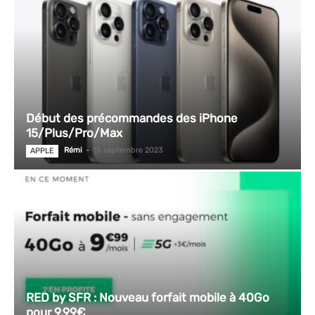
Début des précommandes des iPhone
15/Plus/Pro/Max
Rémi
-
15 septembre 2023
APPLE
RED by SFR : Nouveau forfait mobile à 40Go
pour 9,99€