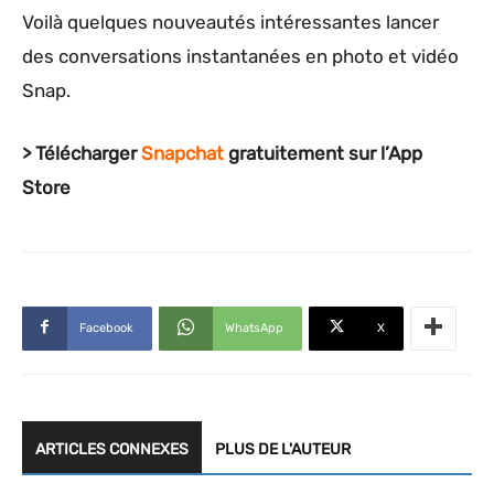
Voilà quelques nouveautés intéressantes lancer
des conversations instantanées en photo et vidéo
Snap.
> Télécharger
Snapchat
gratuitement sur l’App
Store
Facebook
WhatsApp
X
ARTICLES CONNEXES
PLUS DE L'AUTEUR