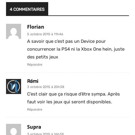
4 COMMENTAIRES
Florian
5 octobre 2015 à 11h46
A savoir que c’est pas un Device pour
concurrencer la PS4 ni la Xbox One hein, juste
des petits jeux
Répondre
Rémi
3 octobre 2015 à 20h38
C’est clair que ça risque d’être sympa. Après
faut voir les jeux qui seront disponibles.
Répondre
Supra
3 octobre 2015 à 16h39