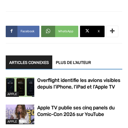
Facebook
WhatsApp
X
ARTICLES CONNEXES
PLUS DE L'AUTEUR
Overflight identifie les avions visibles
depuis l’iPhone, l’iPad et l’Apple TV
APPLE
Apple TV publie ses cinq panels du
Comic-Con 2026 sur YouTube
APPLE