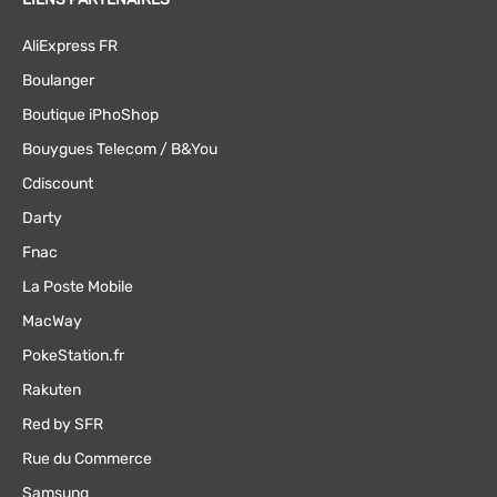
AliExpress FR
Boulanger
Boutique iPhoShop
Bouygues Telecom / B&You
Cdiscount
Darty
Fnac
La Poste Mobile
MacWay
PokeStation.fr
Rakuten
Red by SFR
Rue du Commerce
Samsung