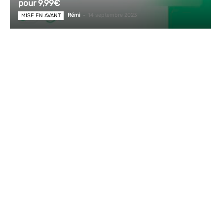
pour 9,99€
Rémi
-
14 septembre 2023
MISE EN AVANT