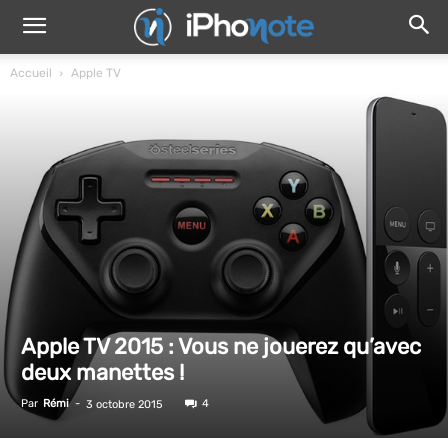
Accueil
Apple TV
Apple TV 2015 : Vous ne jouerez qu’avec
deux manettes !
Par
Rémi
-
4
3 octobre 2015