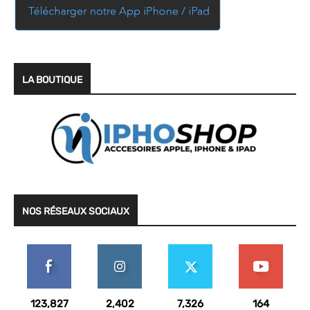
LA BOUTIQUE
NOS RÉSEAUX SOCIAUX
123,827
2,402
7,326
164