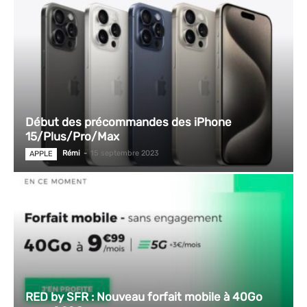
Début des précommandes des iPhone
15/Plus/Pro/Max
Rémi
-
15 septembre 2023
APPLE
RED by SFR : Nouveau forfait mobile à 40Go