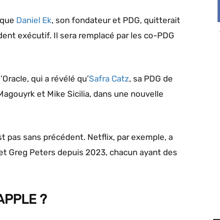
é que
Daniel Ek
, son fondateur et PDG, quitterait
dent exécutif. Il sera remplacé par les co-PDG
Oracle, qui a révélé qu’
Safra Catz
, sa PDG de
Magouyrk et Mike Sicilia, dans une nouvelle
t pas sans précédent. Netflix, par exemple, a
et Greg Peters depuis 2023, chacun ayant des
APPLE ?