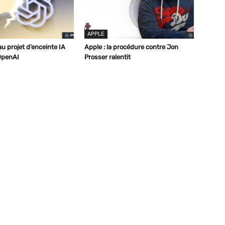
APPLE
u projet d’enceinte IA
Apple : la procédure contre Jon
OpenAI
Prosser ralentit