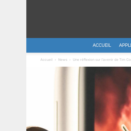
ACCUEIL
APPL
Accueil
News
Une réflexion sur l’avenir de Tim C