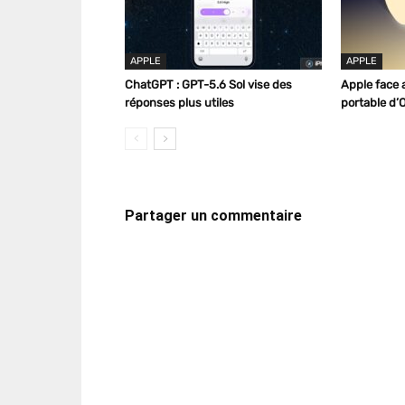
APPLE
APPLE
ChatGPT : GPT-5.6 Sol vise des
Apple face a
réponses plus utiles
portable d’
Partager un commentaire