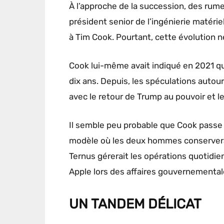
À l’approche de la succession, des rumeu
président senior de l’ingénierie matéri
à Tim Cook. Pourtant, cette évolution n
Cook lui-même avait indiqué en 2021 qu
dix ans. Depuis, les spéculations autour
avec le retour de Trump au pouvoir et l
Il semble peu probable que Cook passe s
modèle où les deux hommes conserveraie
Ternus gérerait les opérations quotidie
Apple lors des affaires gouvernementale
UN TANDEM DÉLICAT