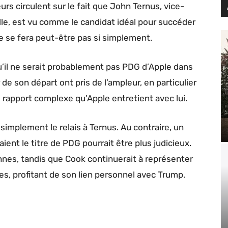
rs circulent sur le fait que John Ternus, vice-
elle, est vu comme le candidat idéal pour succéder
e se fera peut-être pas si simplement.
’il ne serait probablement pas PDG d’Apple dans
 de son départ ont pris de l’ampleur, en particulier
e rapport complexe qu’Apple entretient avec lui.
implement le relais à Ternus. Au contraire, un
nt le titre de PDG pourrait être plus judicieux.
nnes, tandis que Cook continuerait à représenter
s, profitant de son lien personnel avec Trump.