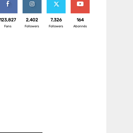
123,827
2,402
7,326
164
Fans
Followers
Followers
Abonnés