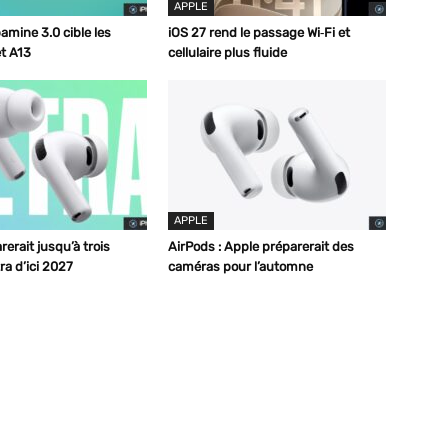
APPLE
amine 3.0 cible les
iOS 27 rend le passage Wi‑Fi et
t A13
cellulaire plus fluide
APPLE
erait jusqu’à trois
AirPods : Apple préparerait des
ra d’ici 2027
caméras pour l’automne