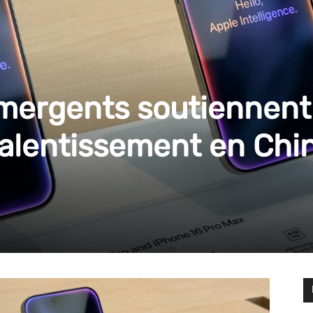
mergents soutiennent
ralentissement en Chi