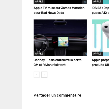
APPLE
APPLE
Apple TV mise sur James Marsden
iOS 26 : Dop
pour Bad News Dads
puces A12 e
APPLE
APPLE
CarPlay : Tesla entrouvre la porte,
Apple prépar
GM et Rivian résistent
produits Ult
Partager un commentaire