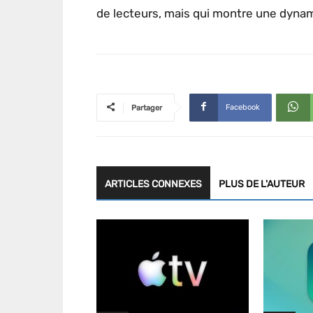
de lecteurs, mais qui montre une dyna
Facebook
Partager
ARTICLES CONNEXES
PLUS DE L'AUTEUR