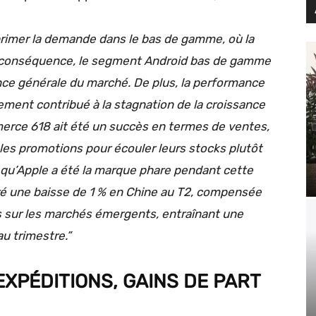
rimer la demande dans le bas de gamme, où la
. En conséquence, le segment Android bas de gamme
ance générale du marché. De plus, la performance
ement contribué à la stagnation de la croissance
merce 618 ait été un succès en termes de ventes,
é les promotions pour écouler leurs stocks plutôt
 qu’Apple a été la marque phare pendant cette
tré une baisse de 1 % en Chine au T2, compensée
es sur les marchés émergents, entraînant une
au trimestre.”
XPÉDITIONS, GAINS DE PART