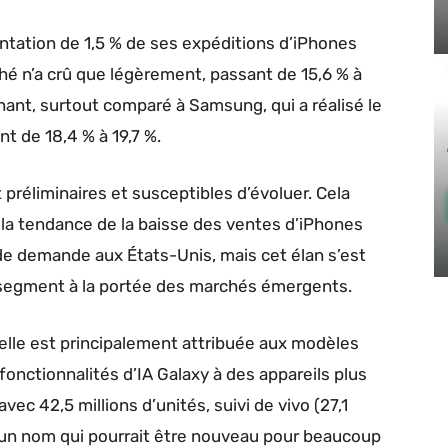
ntation de 1,5 % de ses expéditions d’iPhones
ché n’a crû que légèrement, passant de 15,6 % à
nant, surtout comparé à Samsung, qui a réalisé le
t de 18,4 % à 19,7 %.
préliminaires et susceptibles d’évoluer. Cela
la tendance de la baisse des ventes d’iPhones
 de demande aux États-Unis, mais cet élan s’est
le segment à la portée des marchés émergents.
elle est principalement attribuée aux modèles
fonctionnalités d’IA Galaxy à des appareils plus
vec 42,5 millions d’unités, suivi de vivo (27,1
s), un nom qui pourrait être nouveau pour beaucoup