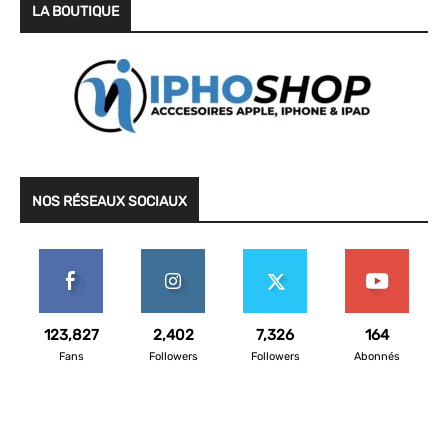
LA BOUTIQUE
NOS RÉSEAUX SOCIAUX
123,827
2,402
7,326
164
Fans
Followers
Followers
Abonnés