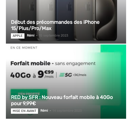
Début des précommandes des iPhone
15/Plus/Pro/Max
Rémi
-
15 septembre 2023
APPLE
RED by SFR : Nouveau forfait mobile à 40Go
pour 9,99€
Rémi
-
14 septembre 2023
MISE EN AVANT