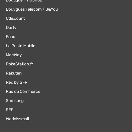
Boutique iPhoShop
Bouygues Telecom / B&You
Cdiscount
Darty
Fnac
La Poste Mobile
MacWay
PokeStation.fr
Rakuten
Red by SFR
Rue du Commerce
Samsung
SFR
Worldissmall