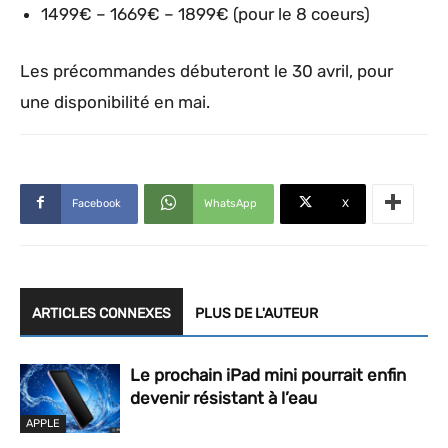
1499€ – 1669€ – 1899€ (pour le 8 coeurs)
Les précommandes débuteront le 30 avril, pour
une disponibilité en mai.
Facebook
WhatsApp
X
ARTICLES CONNEXES
PLUS DE L'AUTEUR
Le prochain iPad mini pourrait enfin
devenir résistant à l’eau
APPLE