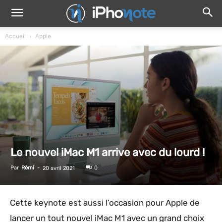
Accueil
Apple
Le nouvel iMac M1 arrive avec du lourd !
Par
Rémi
-
0
20 avril 2021
Cette keynote est aussi l’occasion pour Apple de
lancer un tout nouvel iMac M1 avec un grand choix