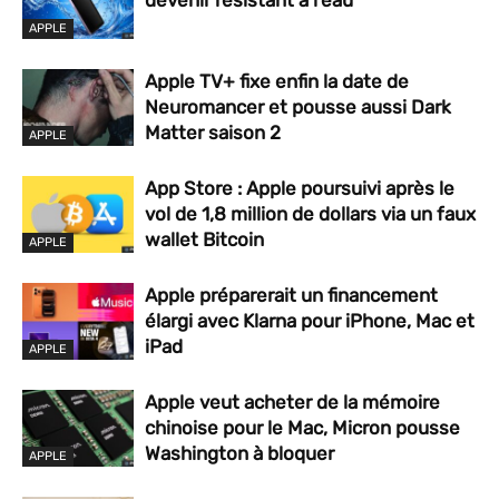
devenir résistant à l’eau
APPLE
Apple TV+ fixe enfin la date de
Neuromancer et pousse aussi Dark
Matter saison 2
APPLE
App Store : Apple poursuivi après le
vol de 1,8 million de dollars via un faux
wallet Bitcoin
APPLE
Apple préparerait un financement
élargi avec Klarna pour iPhone, Mac et
iPad
APPLE
Apple veut acheter de la mémoire
chinoise pour le Mac, Micron pousse
Washington à bloquer
APPLE