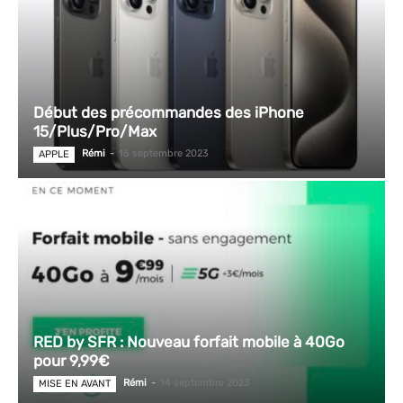
Début des précommandes des iPhone
15/Plus/Pro/Max
Rémi
-
15 septembre 2023
APPLE
RED by SFR : Nouveau forfait mobile à 40Go
pour 9,99€
Rémi
-
14 septembre 2023
MISE EN AVANT