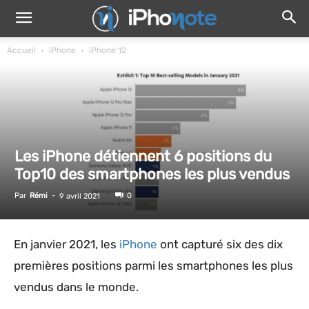
Accueil
iPhone
iPhone 12
Les iPhone détiennent 6 positions du
Top10 des smartphones les plus vendus
Par
Rémi
-
0
9 avril 2021
En janvier 2021, les
iPhone
ont capturé six des dix
premières positions parmi les smartphones les plus
vendus dans le monde.