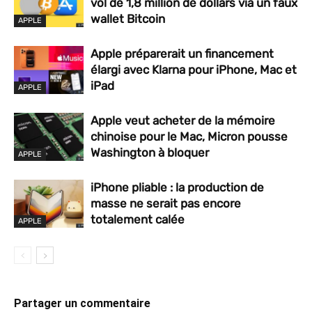
vol de 1,8 million de dollars via un faux
wallet Bitcoin
APPLE
Apple préparerait un financement
élargi avec Klarna pour iPhone, Mac et
iPad
APPLE
Apple veut acheter de la mémoire
chinoise pour le Mac, Micron pousse
Washington à bloquer
APPLE
iPhone pliable : la production de
masse ne serait pas encore
totalement calée
APPLE
Partager un commentaire