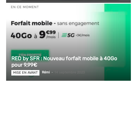
RED by SFR : Nouveau forfait mobile à 40Go
pour 9,99€
Rémi
-
14 septembre 2023
MISE EN AVANT