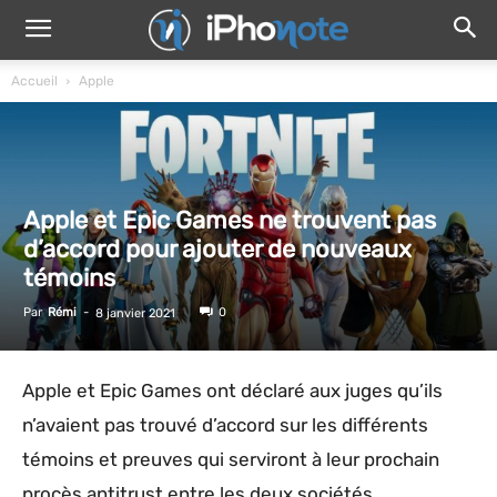
Accueil
Apple
Apple et Epic Games ne trouvent pas
d’accord pour ajouter de nouveaux
témoins
Par
Rémi
-
0
8 janvier 2021
Apple et Epic Games ont déclaré aux juges qu’ils
n’avaient pas trouvé d’accord sur les différents
témoins et preuves qui serviront à leur prochain
procès antitrust entre les deux sociétés.