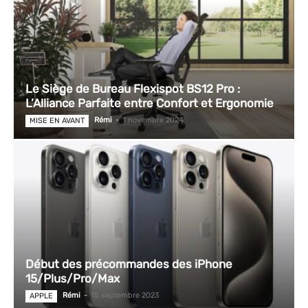
Le Siège de Bureau Flexispot BS12 Pro :
L’Alliance Parfaite entre Confort et Ergonomie
Rémi
-
1 novembre 2024
MISE EN AVANT
Début des précommandes des iPhone
15/Plus/Pro/Max
Rémi
-
15 septembre 2023
APPLE