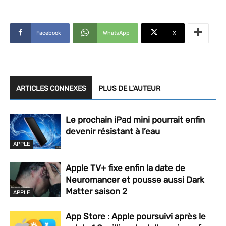
Facebook
WhatsApp
X
ARTICLES CONNEXES
PLUS DE L'AUTEUR
Le prochain iPad mini pourrait enfin
devenir résistant à l’eau
APPLE
Apple TV+ fixe enfin la date de
Neuromancer et pousse aussi Dark
Matter saison 2
APPLE
App Store : Apple poursuivi après le