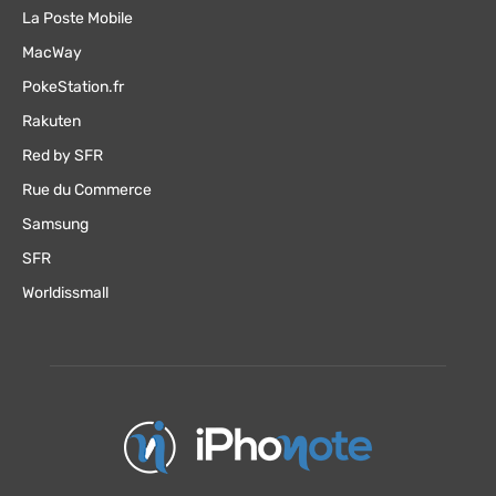
La Poste Mobile
MacWay
PokeStation.fr
Rakuten
Red by SFR
Rue du Commerce
Samsung
SFR
Worldissmall