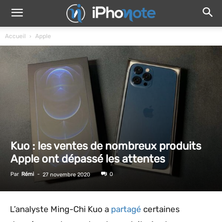
Accueil
Apple
Kuo : les ventes de nombreux produits
Apple ont dépassé les attentes
Par
Rémi
-
0
27 novembre 2020
L’analyste Ming-Chi Kuo a
partagé
certaines