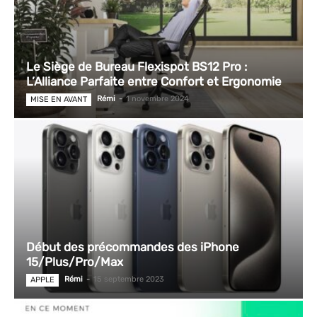
Le Siège de Bureau Flexispot BS12 Pro :
L’Alliance Parfaite entre Confort et Ergonomie
Rémi
-
1 novembre 2024
MISE EN AVANT
Début des précommandes des iPhone
15/Plus/Pro/Max
Rémi
-
15 septembre 2023
APPLE