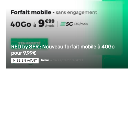
RED by SFR : Nouveau forfait mobile à 40Go
pour 9,99€
Rémi
-
14 septembre 2023
MISE EN AVANT