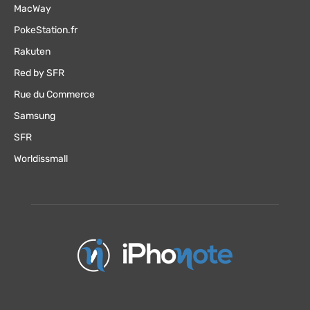
MacWay
PokeStation.fr
Rakuten
Red by SFR
Rue du Commerce
Samsung
SFR
Worldissmall