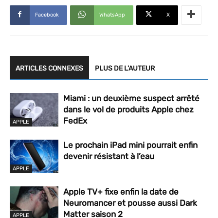
Facebook
WhatsApp
X
ARTICLES CONNEXES
PLUS DE L'AUTEUR
Miami : un deuxième suspect arrêté
dans le vol de produits Apple chez
FedEx
APPLE
Le prochain iPad mini pourrait enfin
devenir résistant à l’eau
APPLE
Apple TV+ fixe enfin la date de
Neuromancer et pousse aussi Dark
Matter saison 2
APPLE