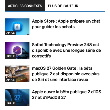
ARTICLES CONNEXES
PLUS DE L'AUTEUR
Apple Store : Apple prépare un chat
pour guider les achats
APPLE
Safari Technology Preview 248 est
disponible avec une longue série de
correctifs
APPLE
macOS 27 Golden Gate : la bêta
publique 2 est disponible avec plus
de Siri et une interface revue
APPLE
Apple ouvre la bêta publique 2 d’iOS
27 et d’iPadOS 27
APPLE