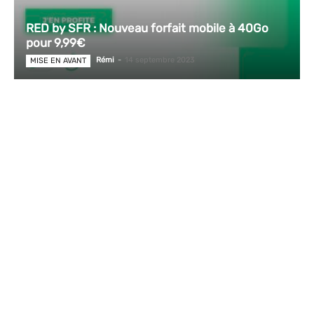
RED by SFR : Nouveau forfait mobile à 40Go
pour 9,99€
Rémi
-
14 septembre 2023
MISE EN AVANT