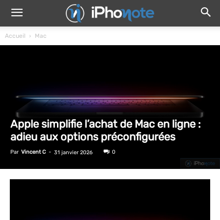
Accueil
Mac
Apple simplifie l’achat de Mac en ligne :
adieu aux options préconfigurées
Par
Vincent C
-
0
31 janvier 2026