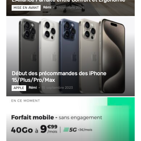
Rémi
-
1 novembre 2024
MISE EN AVANT
Début des précommandes des iPhone
15/Plus/Pro/Max
Rémi
-
15 septembre 2023
APPLE