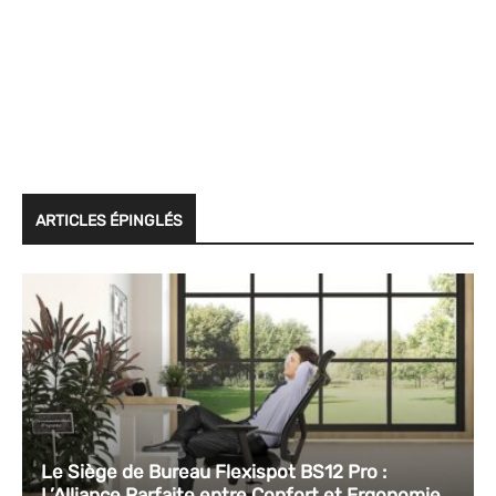
ARTICLES ÉPINGLÉS
Le Siège de Bureau Flexispot BS12 Pro :
L’Alliance Parfaite entre Confort et Ergonomie