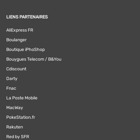
LIENS PARTENAIRES
AliExpress FR
Boulanger
Boutique iPhoShop
Bouygues Telecom / B&You
Cdiscount
Darty
Fnac
La Poste Mobile
MacWay
PokeStation.fr
Rakuten
Red by SFR