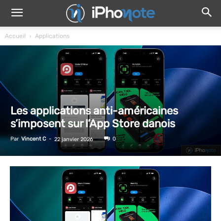
Accueil
Applications
Les applications anti-américaines
s’imposent sur l’App Store danois
Par
Vincent C
-
0
22 janvier 2026