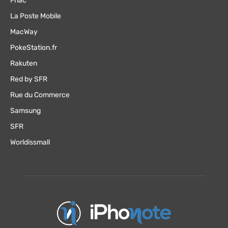
Fnac
La Poste Mobile
MacWay
PokeStation.fr
Rakuten
Red by SFR
Rue du Commerce
Samsung
SFR
Worldissmall