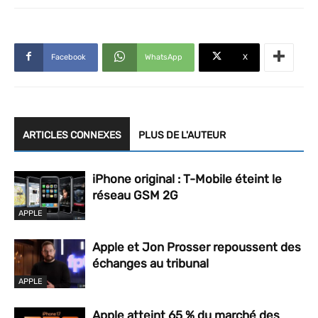
Facebook
WhatsApp
X
ARTICLES CONNEXES
PLUS DE L'AUTEUR
iPhone original : T-Mobile éteint le
réseau GSM 2G
APPLE
Apple et Jon Prosser repoussent des
échanges au tribunal
APPLE
Apple atteint 65 % du marché des