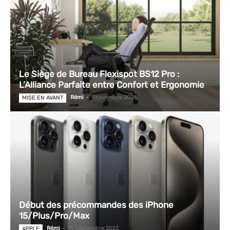
Le Siège de Bureau Flexispot BS12 Pro :
L’Alliance Parfaite entre Confort et Ergonomie
Rémi
-
1 novembre 2024
MISE EN AVANT
Début des précommandes des iPhone
15/Plus/Pro/Max
Rémi
-
15 septembre 2023
APPLE