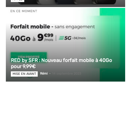
RED by SFR : Nouveau forfait mobile à 40Go
pour 9,99€
Rémi
-
14 septembre 2023
MISE EN AVANT