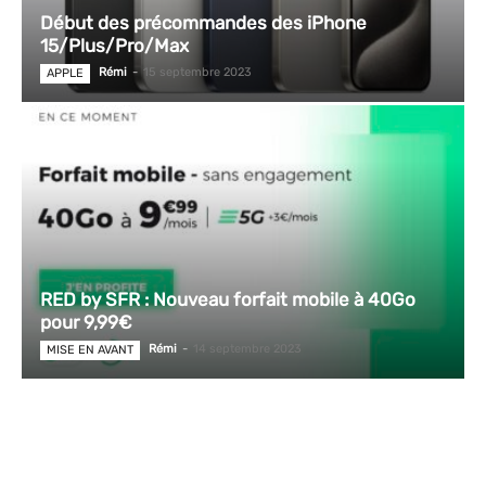
Début des précommandes des iPhone
15/Plus/Pro/Max
Rémi
-
15 septembre 2023
APPLE
RED by SFR : Nouveau forfait mobile à 40Go
pour 9,99€
Rémi
-
14 septembre 2023
MISE EN AVANT