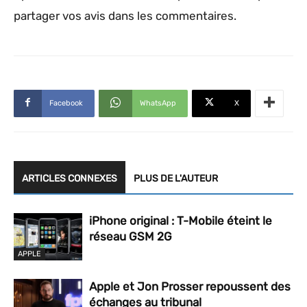
partager vos avis dans les commentaires.
Facebook
WhatsApp
X
ARTICLES CONNEXES
PLUS DE L'AUTEUR
iPhone original : T-Mobile éteint le
réseau GSM 2G
APPLE
Apple et Jon Prosser repoussent des
échanges au tribunal