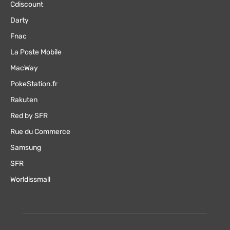
Cdiscount
Darty
Fnac
La Poste Mobile
MacWay
PokeStation.fr
Rakuten
Red by SFR
Rue du Commerce
Samsung
SFR
Worldissmall