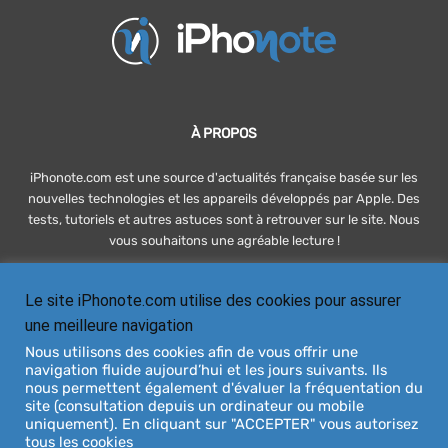
À PROPOS
iPhonote.com est une source d'actualités française basée sur les
nouvelles technologies et les appareils développés par Apple. Des
tests, tutoriels et autres astuces sont à retrouver sur le site. Nous
vous souhaitons une agréable lecture !
Le site iPhonote.com utilise des cookies pour assurer
SUIVEZ-NOUS
une meilleure navigation
Nous utilisons des cookies afin de vous offrir une
navigation fluide aujourd’hui et les jours suivants. Ils
nous permettent également d'évaluer la fréquentation du
site (consultation depuis un ordinateur ou mobile
uniquement). En cliquant sur "ACCEPTER" vous autorisez
tous les cookies
À PROPOS
DEVENIR RÉDACTEUR
CONTACT