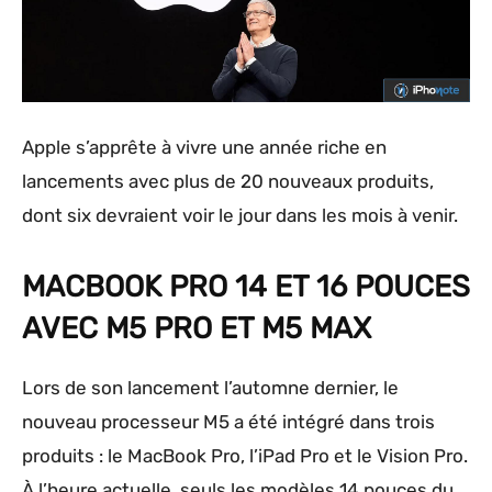
Apple s’apprête à vivre une année riche en
lancements avec plus de 20 nouveaux produits,
dont six devraient voir le jour dans les mois à venir.
MACBOOK PRO 14 ET 16 POUCES
AVEC M5 PRO ET M5 MAX
Lors de son lancement l’automne dernier, le
nouveau processeur M5 a été intégré dans trois
produits : le MacBook Pro, l’iPad Pro et le Vision Pro.
À l’heure actuelle, seuls les modèles 14 pouces du