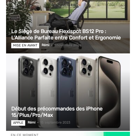
Le Siège de Bureau Flexispot BS12 Pro :
L’Alliance Parfaite entre Confort et Ergonomie
Rémi
-
1 novembre 2024
MISE EN AVANT
Début des précommandes des iPhone
15/Plus/Pro/Max
Rémi
-
15 septembre 2023
APPLE