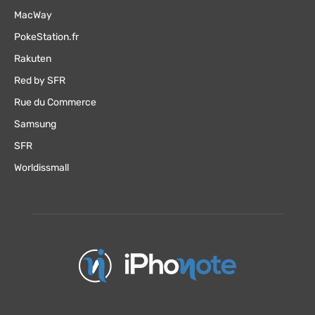
MacWay
PokeStation.fr
Rakuten
Red by SFR
Rue du Commerce
Samsung
SFR
Worldissmall