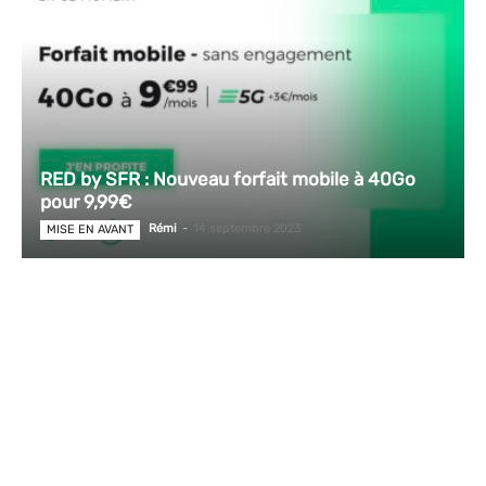
RED by SFR : Nouveau forfait mobile à 40Go
pour 9,99€
Rémi
-
14 septembre 2023
MISE EN AVANT