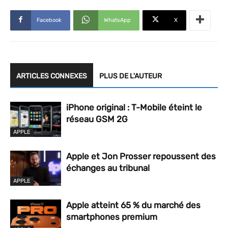
Facebook
WhatsApp
X
ARTICLES CONNEXES
PLUS DE L'AUTEUR
iPhone original : T-Mobile éteint le
réseau GSM 2G
APPLE
Apple et Jon Prosser repoussent des
échanges au tribunal
APPLE
Apple atteint 65 % du marché des
smartphones premium