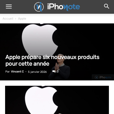
Accueil
Apple
Apple prépare six nouveaux produits
pour cette année
Par
Vincent C
-
0
5 janvier 2026