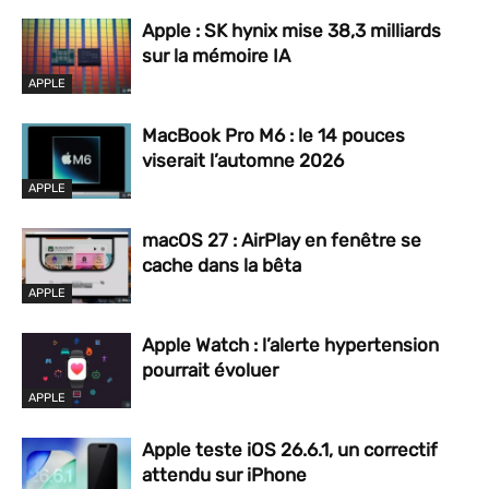
Apple : SK hynix mise 38,3 milliards
sur la mémoire IA
APPLE
MacBook Pro M6 : le 14 pouces
viserait l’automne 2026
APPLE
macOS 27 : AirPlay en fenêtre se
cache dans la bêta
APPLE
Apple Watch : l’alerte hypertension
pourrait évoluer
APPLE
Apple teste iOS 26.6.1, un correctif
attendu sur iPhone