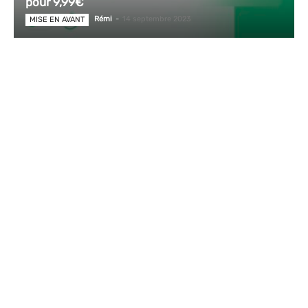
pour 9,99€
Rémi
-
14 septembre 2023
MISE EN AVANT