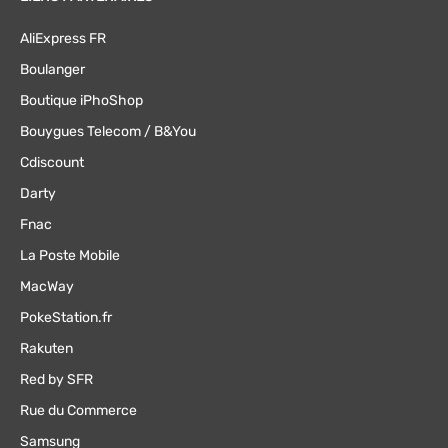
AliExpress FR
Boulanger
Boutique iPhoShop
Bouygues Telecom / B&You
Cdiscount
Darty
Fnac
La Poste Mobile
MacWay
PokeStation.fr
Rakuten
Red by SFR
Rue du Commerce
Samsung