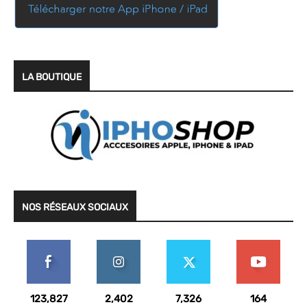
LA BOUTIQUE
NOS RÉSEAUX SOCIAUX
123,827
2,402
7,326
164