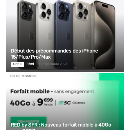
Début des précommandes des iPhone
15/Plus/Pro/Max
Rémi
-
15 septembre 2023
APPLE
RED by SFR : Nouveau forfait mobile à 40Go