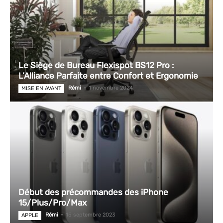
Le Siège de Bureau Flexispot BS12 Pro :
L’Alliance Parfaite entre Confort et Ergonomie
Rémi
-
1 novembre 2024
MISE EN AVANT
Début des précommandes des iPhone
15/Plus/Pro/Max
Rémi
-
15 septembre 2023
APPLE