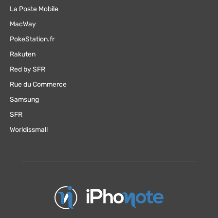
La Poste Mobile
MacWay
PokeStation.fr
Rakuten
Red by SFR
Rue du Commerce
Samsung
SFR
Worldissmall