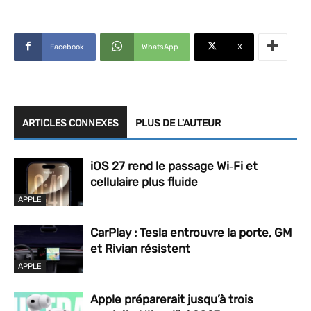
Facebook
WhatsApp
X
ARTICLES CONNEXES
PLUS DE L'AUTEUR
iOS 27 rend le passage Wi‑Fi et
cellulaire plus fluide
APPLE
CarPlay : Tesla entrouvre la porte, GM
et Rivian résistent
APPLE
Apple préparerait jusqu’à trois