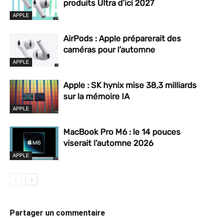
produits Ultra d’ici 2027
APPLE
AirPods : Apple préparerait des
caméras pour l’automne
APPLE
Apple : SK hynix mise 38,3 milliards
sur la mémoire IA
APPLE
MacBook Pro M6 : le 14 pouces
viserait l’automne 2026
APPLE
Partager un commentaire