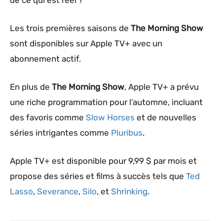
de ce qui est réel ?”
Les trois premières saisons de
The Morning Show
sont disponibles sur Apple TV+ avec un
abonnement actif.
En plus de
The Morning Show
, Apple TV+ a prévu
une riche programmation pour l’automne, incluant
des favoris comme
Slow Horses
et de nouvelles
séries intrigantes comme
Pluribus
.
Apple TV+ est disponible pour 9,99 $ par mois et
propose des séries et films à succès tels que
Ted
Lasso
,
Severance
,
Silo
, et
Shrinking
.