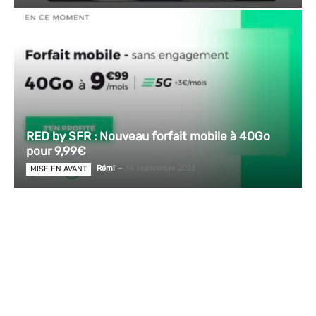
RED by SFR : Nouveau forfait mobile à 40Go
pour 9,99€
Rémi
-
14 septembre 2023
MISE EN AVANT