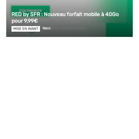
RED by SFR : Nouveau forfait mobile à 40Go
pour 9,99€
Rémi
-
14 septembre 2023
MISE EN AVANT