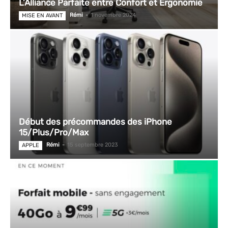
L’Alliance Parfaite entre Confort et Ergonomie
Rémi
-
1 novembre 2024
MISE EN AVANT
Début des précommandes des iPhone
15/Plus/Pro/Max
Rémi
-
15 septembre 2023
APPLE