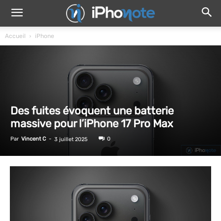
Accueil
iPhone
Des fuites évoquent une batterie
massive pour l’iPhone 17 Pro Max
Par
Vincent C
-
0
3 juillet 2025