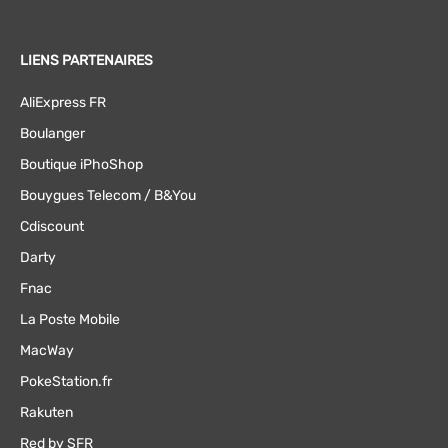
LIENS PARTENAIRES
AliExpress FR
Boulanger
Boutique iPhoShop
Bouygues Telecom / B&You
Cdiscount
Darty
Fnac
La Poste Mobile
MacWay
PokeStation.fr
Rakuten
Red by SFR