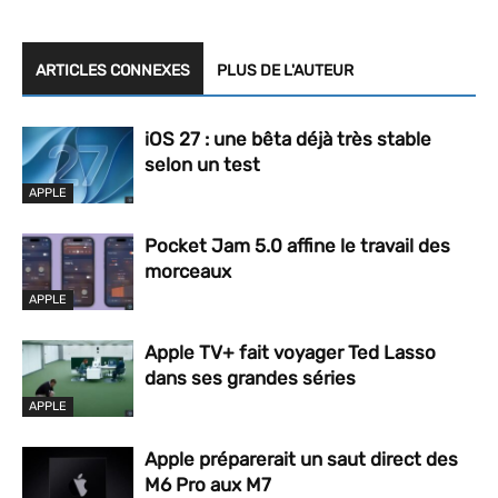
ARTICLES CONNEXES
PLUS DE L'AUTEUR
iOS 27 : une bêta déjà très stable
selon un test
APPLE
Pocket Jam 5.0 affine le travail des
morceaux
APPLE
Apple TV+ fait voyager Ted Lasso
dans ses grandes séries
APPLE
Apple préparerait un saut direct des
M6 Pro aux M7