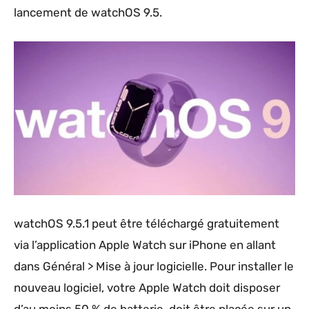
lancement de watchOS 9.5.
watchOS 9.5.1 peut être téléchargé gratuitement
via l’application Apple Watch sur iPhone en allant
dans Général > Mise à jour logicielle. Pour installer le
nouveau logiciel, votre Apple Watch doit disposer
d’au moins 50 % de batterie, doit être placée sur un