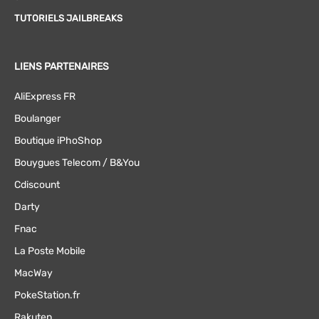
TUTORIELS JAILBREAKS
LIENS PARTENAIRES
AliExpress FR
Boulanger
Boutique iPhoShop
Bouygues Telecom / B&You
Cdiscount
Darty
Fnac
La Poste Mobile
MacWay
PokeStation.fr
Rakuten