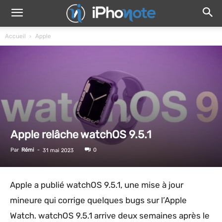
Accueil
Apple
Apple relâche watchOS 9.5.1
Par
Rémi
-
0
31 mai 2023
Apple a publié watchOS 9.5.1, une mise à jour
mineure qui corrige quelques bugs sur l’Apple
Watch. watchOS 9.5.1 arrive deux semaines après le