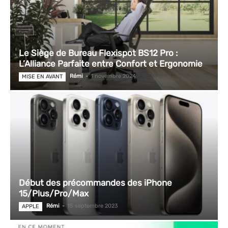
Le Siège de Bureau Flexispot BS12 Pro :
L’Alliance Parfaite entre Confort et Ergonomie
Rémi
-
1 novembre 2024
MISE EN AVANT
Début des précommandes des iPhone
15/Plus/Pro/Max
Rémi
-
15 septembre 2023
APPLE