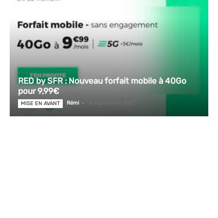
RED by SFR : Nouveau forfait mobile à 40Go
pour 9,99€
Rémi
-
14 septembre 2023
MISE EN AVANT