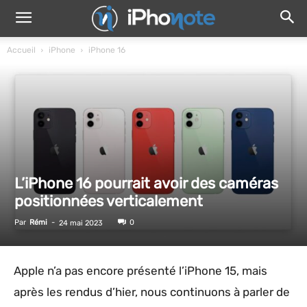
Accueil
iPhone
iPhone 16
L’iPhone 16 pourrait avoir des caméras
positionnées verticalement
Par
Rémi
-
0
24 mai 2023
Apple n’a pas encore présenté l’iPhone 15, mais
après les rendus d’hier, nous continuons à parler de