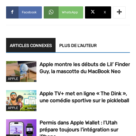
Facebook
WhatsApp
X
ARTICLES CONNEXES
PLUS DE L'AUTEUR
Apple montre les débuts de Lil’ Finder
Guy, la mascotte du MacBook Neo
APPLE
Apple TV+ met en ligne « The Dink »,
une comédie sportive sur le pickleball
APPLE
Permis dans Apple Wallet : l’Utah
prépare toujours l’intégration sur