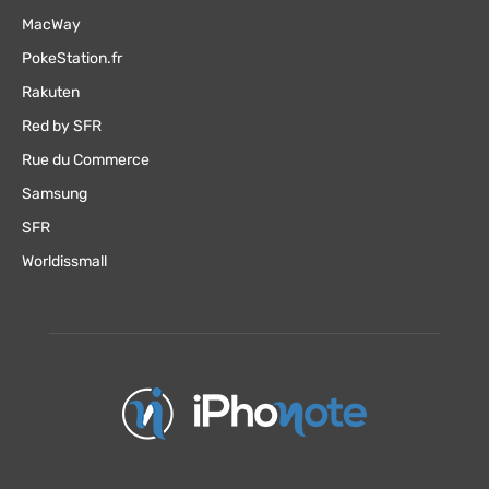
MacWay
PokeStation.fr
Rakuten
Red by SFR
Rue du Commerce
Samsung
SFR
Worldissmall