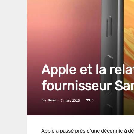
Apple et la rela
fournisseur S
Par
Rémi
-
0
7 mars 2023
Apple a passé près d’une décennie à d