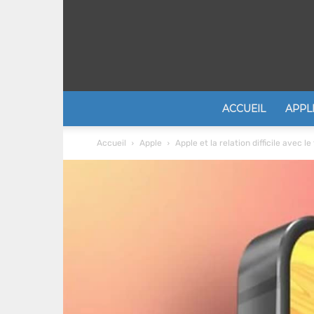
ACCUEIL
APPL
Accueil
Apple
Apple et la relation difficile avec 