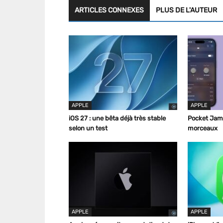
ARTICLES CONNEXES
PLUS DE L'AUTEUR
APPLE
APPLE
iOS 27 : une bêta déjà très stable
Pocket Jam 5
selon un test
morceaux
APPLE
APPLE