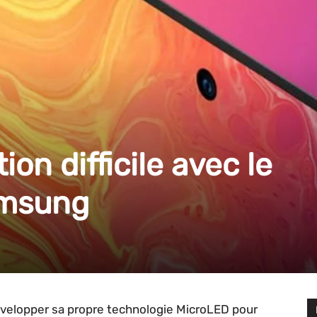
tion difficile avec le
amsung
évelopper sa propre technologie MicroLED pour