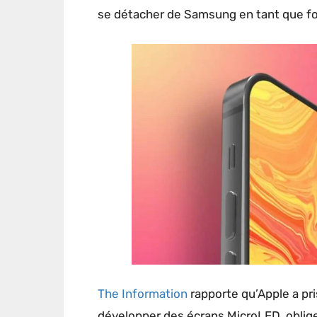
se détacher de Samsung en tant que fo
The Information
rapporte qu’Apple a pr
développer des écrans MicroLED, obligea