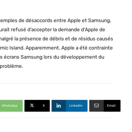
xemples de désaccords entre Apple et Samsung,
rait refusé d’accepter la demande d’Apple de
malgré la présence de débris et de résidus causés
mic Island. Apparemment, Apple a été contrainte
des écrans Samsung lors du développement du
 problème.
WhatsApp
X
Linkedin
Email