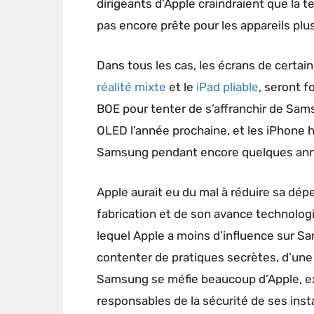
dirigeants d’Apple craindraient que la 
pas encore prête pour les appareils plus
Dans tous les cas, les écrans de certain
réalité mixte
et le ‌
iPad‌ pliable
, seront f
BOE pour tenter de s’affranchir de Sams
OLED l’année prochaine, et les ‌iPhone
Samsung pendant encore quelques an
Apple aurait eu du mal à réduire sa dé
fabrication et de son avance technologi
lequel Apple a moins d’influence sur S
contenter de pratiques secrètes, d’une q
Samsung se méfie beaucoup d’Apple, exc
responsables de la sécurité de ses inst