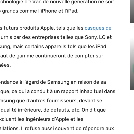
technologie d’écran de nouvelle génération ne soit
 grands comme l’‌iPhone‌ et l’iPad.
s futurs produits Apple, tels que les
casques de
ournis par des entreprises telles que Sony, LG et
ung, mais certains appareils tels que les iPad
‌ haut de gamme continueront de compter sur
nées.
pendance à l’égard de Samsung en raison de sa
que, ce qui a conduit à un rapport inhabituel dans
amsung que d’autres fournisseurs, devant se
ualité inférieure, de défauts, etc. On dit que
luant les ingénieurs d’Apple et les
allations. Il refuse aussi souvent de répondre aux