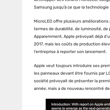
Samsung jusqu’à ce que la technologie 
MicroLED offre plusieurs améliorations
termes de durabilité, de luminosité, de
Apparemment, Apple prévoyait déjà d’uti
2017, mais les coûts de production élev
l’entreprise à reporter son lancement.
Apple veut toujours introduire ses pre
les panneaux devant être fournis par LG 
société prévoyait de présenter la prem
année, mais a de nouveau rencontré des 