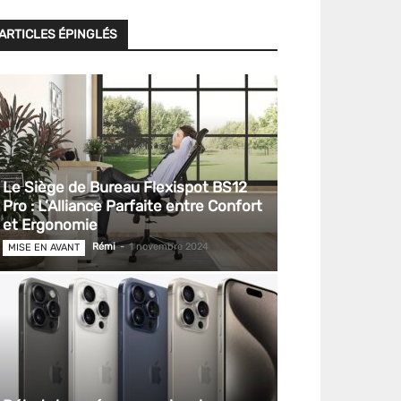
ARTICLES ÉPINGLÉS
Le Siège de Bureau Flexispot BS12
Pro : L’Alliance Parfaite entre Confort
et Ergonomie
Rémi
-
1 novembre 2024
MISE EN AVANT