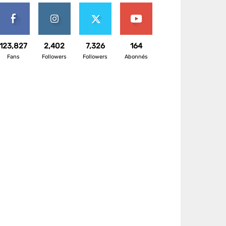
123,827
2,402
7,326
164
Fans
Followers
Followers
Abonnés