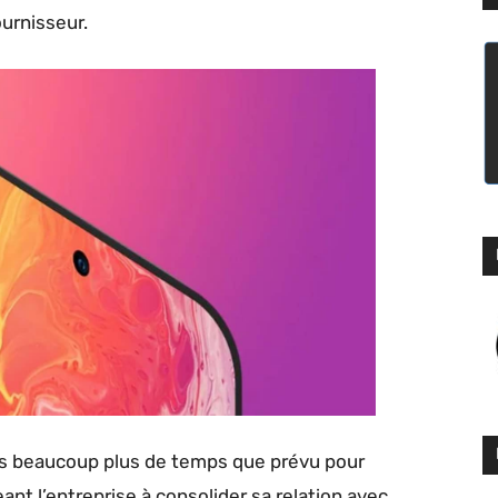
urnisseur.
is beaucoup plus de temps que prévu pour
nt l’entreprise à consolider sa relation avec