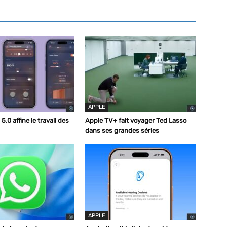
APPLE
.0 affine le travail des
Apple TV+ fait voyager Ted Lasso
dans ses grandes séries
APPLE