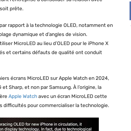
soit prête.
 par rapport à la technologie OLED, notamment en
 plage dynamique et d’angles de vision.
liser MicroLED au lieu d’OLED pour le ‌iPhone‌ X
és et certains défauts de qualité ont conduit
miers écrans MicroLED sur Apple Watch en 2024,
et Sharp, et non par Samsung. À l’origine, la
ière
Apple Watch
avec un écran MicroLED cette
difficultés pour commercialiser la technologie.