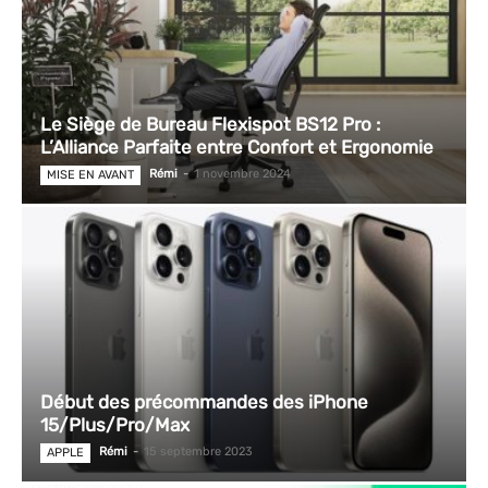
Le Siège de Bureau Flexispot BS12 Pro :
L’Alliance Parfaite entre Confort et Ergonomie
Rémi
-
1 novembre 2024
MISE EN AVANT
Début des précommandes des iPhone
15/Plus/Pro/Max
Rémi
-
15 septembre 2023
APPLE