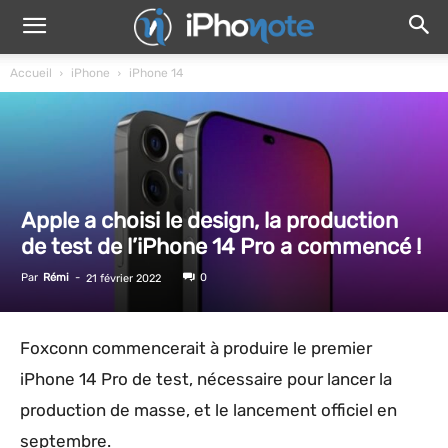
Accueil
iPhone
iPhone 14
Apple a choisi le design, la production
de test de l’iPhone 14 Pro a commencé !
Par
Rémi
-
0
21 février 2022
Foxconn commencerait à produire le premier
iPhone 14 Pro de test, nécessaire pour lancer la
production de masse, et le lancement officiel en
septembre.