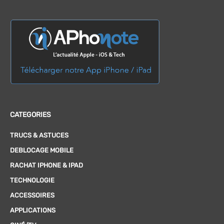
CATEGORIES
TRUCS & ASTUCES
DEBLOCAGE MOBILE
RACHAT IPHONE & IPAD
TECHNOLOGIE
ACCESSOIRES
APPLICATIONS