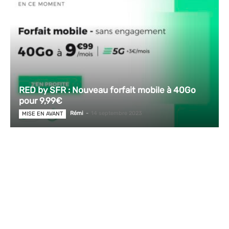
RED by SFR : Nouveau forfait mobile à 40Go
pour 9,99€
Rémi
-
14 septembre 2023
MISE EN AVANT