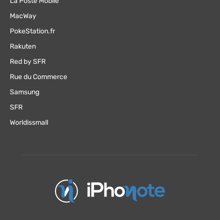
La Poste Mobile
MacWay
PokeStation.fr
Rakuten
Red by SFR
Rue du Commerce
Samsung
SFR
Worldissmall