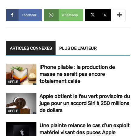
Facebook
WhatsApp
X
ARTICLES CONNEXES
PLUS DE L'AUTEUR
iPhone pliable : la production de
masse ne serait pas encore
totalement calée
APPLE
Apple obtient le feu vert provisoire du
juge pour un accord Siri à 250 millions
de dollars
APPLE
Une plainte relance le cas d’un exploit
matériel visant des puces Apple