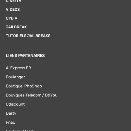
CINÉ/TV
VIDEOS
CYDIA
JAILBREAK
TUTORIELS JAILBREAKS
LIENS PARTENAIRES
AliExpress FR
Boulanger
Boutique iPhoShop
Bouygues Telecom / B&You
Cdiscount
Darty
Fnac