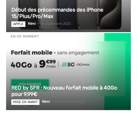
Début des précommandes des iPhone
15/Plus/Pro/Max
Rémi
-
15 septembre 2023
APPLE
RED by SFR : Nouveau forfait mobile à 40Go
pour 9,99€
Rémi
-
14 septembre 2023
MISE EN AVANT