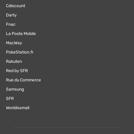
Cdiscount
Darty
Fnac
La Poste Mobile
MacWay
PokeStation.fr
Rakuten
Red by SFR
Rue du Commerce
Samsung
SFR
Worldissmall