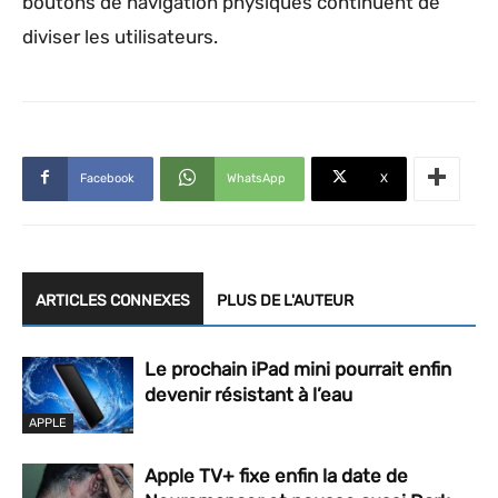
boutons de navigation physiques continuent de
diviser les utilisateurs.
Facebook
WhatsApp
X
ARTICLES CONNEXES
PLUS DE L'AUTEUR
Le prochain iPad mini pourrait enfin
devenir résistant à l’eau
APPLE
Apple TV+ fixe enfin la date de