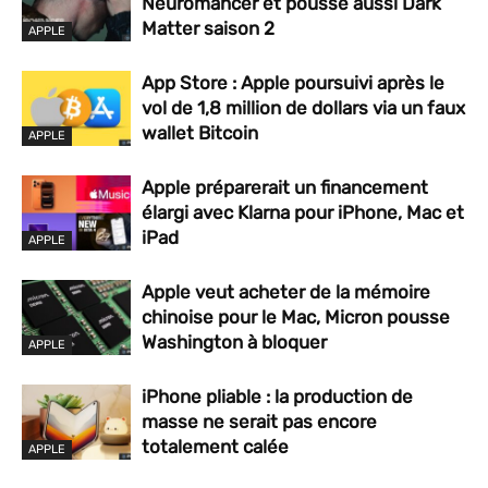
Neuromancer et pousse aussi Dark
Matter saison 2
APPLE
App Store : Apple poursuivi après le
vol de 1,8 million de dollars via un faux
wallet Bitcoin
APPLE
Apple préparerait un financement
élargi avec Klarna pour iPhone, Mac et
iPad
APPLE
Apple veut acheter de la mémoire
chinoise pour le Mac, Micron pousse
Washington à bloquer
APPLE
iPhone pliable : la production de
masse ne serait pas encore
totalement calée
APPLE