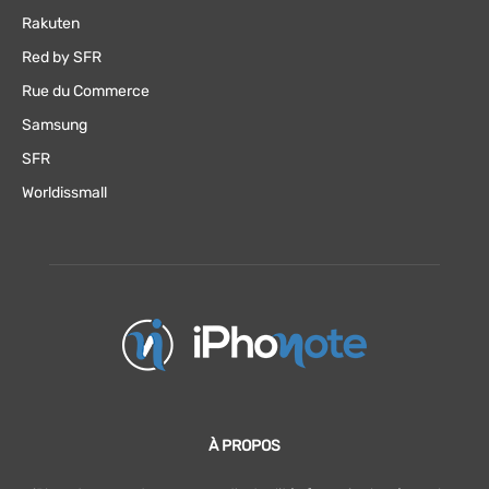
Rakuten
Red by SFR
Rue du Commerce
Samsung
SFR
Worldissmall
À PROPOS