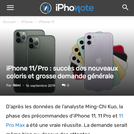
Accueil
iPhone
iPhone 11
iPhone 11/Pro : succès des nouveaux
coloris et grosse demande générale
Par
Rémi
-
0
16 septembre 2019
D’après les données de l’analyste Ming-Chi Kuo, la
phase des précommandes d’iPhone 11, 11 Pro et
11
Pro Max
a été une vraie réussite. La demande serait