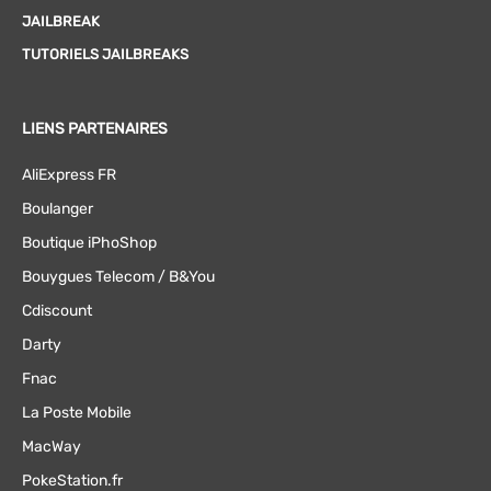
JAILBREAK
TUTORIELS JAILBREAKS
LIENS PARTENAIRES
AliExpress FR
Boulanger
Boutique iPhoShop
Bouygues Telecom / B&You
Cdiscount
Darty
Fnac
La Poste Mobile
MacWay
PokeStation.fr