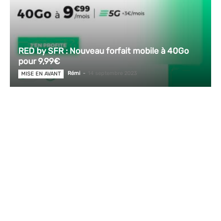
RED by SFR : Nouveau forfait mobile à 40Go
pour 9,99€
Rémi
-
14 septembre 2023
MISE EN AVANT