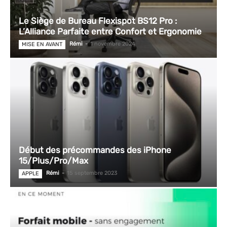
Le Siège de Bureau Flexispot BS12 Pro :
L’Alliance Parfaite entre Confort et Ergonomie
Rémi
-
1 novembre 2024
MISE EN AVANT
Début des précommandes des iPhone
15/Plus/Pro/Max
Rémi
-
15 septembre 2023
APPLE