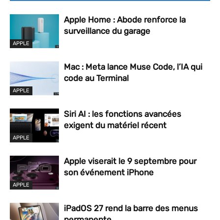
Apple Home : Abode renforce la
surveillance du garage
APPLE
Mac : Meta lance Muse Code, l’IA qui
code au Terminal
APPLE
Siri AI : les fonctions avancées
exigent du matériel récent
APPLE
Apple viserait le 9 septembre pour
son événement iPhone
APPLE
iPadOS 27 rend la barre des menus
permanente