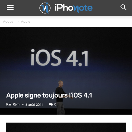
Accueil
Apple
Apple signe toujours l’iOS 4.1
Par
Rémi
-
0
6 août 2011