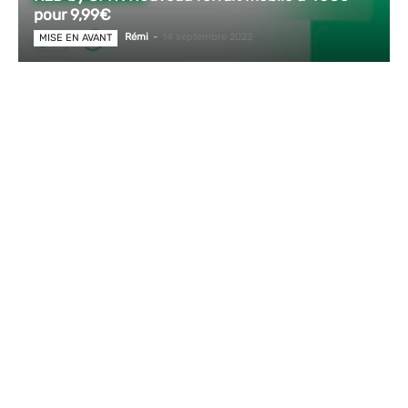
pour 9,99€
Rémi
-
14 septembre 2023
MISE EN AVANT