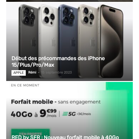
Début des précommandes des iPhone
15/Plus/Pro/Max
Rémi
-
15 septembre 2023
APPLE
RED by SFR : Nouveau forfait mobile à 40Go