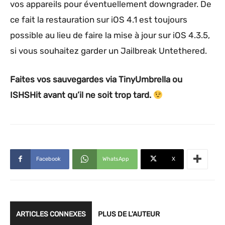
vos appareils pour éventuellement downgrader. De
ce fait la restauration sur iOS 4.1 est toujours
possible au lieu de faire la mise à jour sur iOS 4.3.5,
si vous souhaitez garder un Jailbreak Untethered.
Faites vos sauvegardes via TinyUmbrella ou
ISHSHit avant qu’il ne soit trop tard.
Facebook
WhatsApp
X
ARTICLES CONNEXES
PLUS DE L'AUTEUR