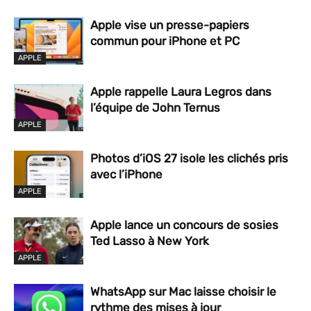
Apple vise un presse-papiers
commun pour iPhone et PC
APPLE
Apple rappelle Laura Legros dans
l’équipe de John Ternus
APPLE
Photos d’iOS 27 isole les clichés pris
avec l’iPhone
APPLE
Apple lance un concours de sosies
Ted Lasso à New York
APPLE
WhatsApp sur Mac laisse choisir le
rythme des mises à jour