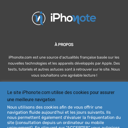
À PROPOS
iPhonote.com est une source d'actualités française basée sur les
nouvelles technologies et les appareils développés par Apple. Des
tests, tutoriels et autres astuces sont à retrouver sur le site. Nous
vous souhaitons une agréable lecture !
Le site iPhonote.com utilise des cookies pour assurer
SUIVEZ-NOUS
une meilleure navigation
Nous utilisons des cookies afin de vous offrir une
navigation fluide aujourd’hui et les jours suivants. Ils
nous permettent également d'évaluer la fréquentation du
site (consultation depuis un ordinateur ou mobile
uniquement). En cliquant sur "ACCEPTER" vous autorisez