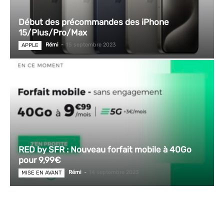
Début des précommandes des iPhone
15/Plus/Pro/Max
Rémi
-
15 septembre 2023
APPLE
RED by SFR : Nouveau forfait mobile à 40Go
pour 9,99€
Rémi
-
14 septembre 2023
MISE EN AVANT