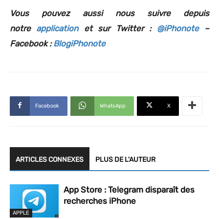
Vous pouvez aussi nous suivre depuis
notre
application
et sur Twitter :
@iPhonote
–
Facebook :
BlogiPhonote
Facebook
WhatsApp
X
ARTICLES CONNEXES
PLUS DE L'AUTEUR
App Store : Telegram disparaît des
recherches iPhone
APPLE