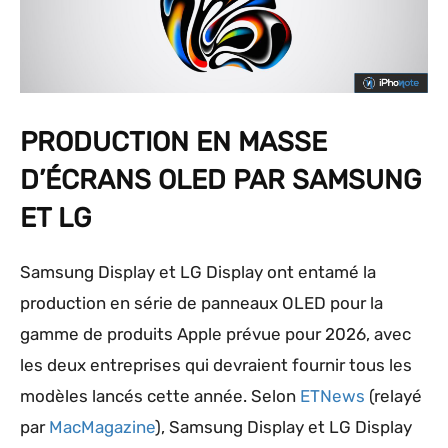
PRODUCTION EN MASSE
D’ÉCRANS OLED PAR SAMSUNG
ET LG
Samsung Display et LG Display ont entamé la
production en série de panneaux OLED pour la
gamme de produits Apple prévue pour 2026, avec
les deux entreprises qui devraient fournir tous les
modèles lancés cette année. Selon
ETNews
(relayé
par
MacMagazine
), Samsung Display et LG Display