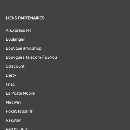
LIENS PARTENAIRES
AliExpress FR
Boulanger
Boutique iPhoShop
Bouygues Telecom / B&You
Cdiscount
Darty
Fnac
La Poste Mobile
MacWay
PokeStation.fr
Rakuten
Red by SFR