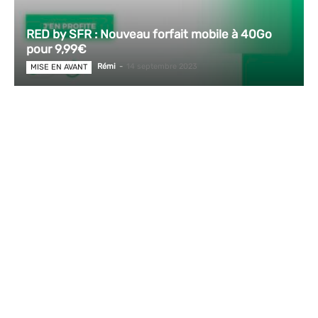
RED by SFR : Nouveau forfait mobile à 40Go
pour 9,99€
Rémi
-
14 septembre 2023
MISE EN AVANT