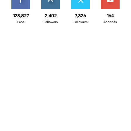
123,827
2,402
7,326
164
Fans
Followers
Followers
Abonnés