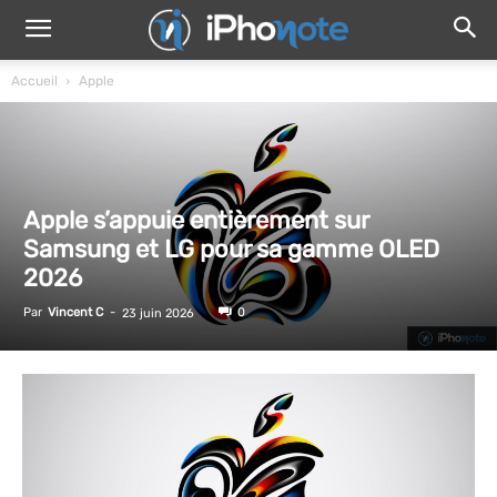
Accueil
Apple
Apple s’appuie entièrement sur
Samsung et LG pour sa gamme OLED
2026
Par
Vincent C
-
0
23 juin 2026