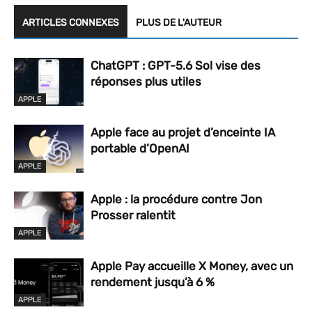
ARTICLES CONNEXES
PLUS DE L'AUTEUR
ChatGPT : GPT-5.6 Sol vise des
réponses plus utiles
APPLE
Apple face au projet d’enceinte IA
portable d’OpenAI
APPLE
Apple : la procédure contre Jon
Prosser ralentit
APPLE
Apple Pay accueille X Money, avec un
rendement jusqu’à 6 %
APPLE