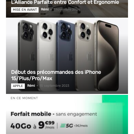
L’Alliance Parfaite entre Confort et Ergonomie
Rémi
-
1 novembre 2024
MISE EN AVANT
Début des précommandes des iPhone
15/Plus/Pro/Max
Rémi
-
15 septembre 2023
APPLE