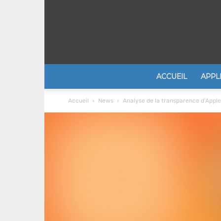
ACCUEIL
APPL
Accueil
News
Analyse de la transparence d’Apple 