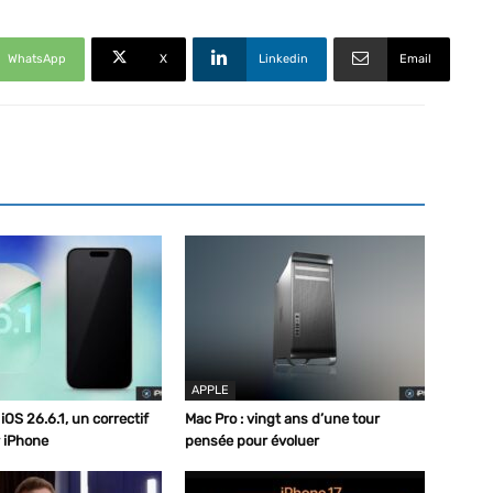
WhatsApp
X
Linkedin
Email
APPLE
iOS 26.6.1, un correctif
Mac Pro : vingt ans d’une tour
 iPhone
pensée pour évoluer