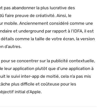
 pas abandonner la plus lucrative des
 faire preuve de créativité. Ainsi, le
é sur mobile. Anciennement considéré comme une
aire et underground par rapport à l’IDFA, il est
 détails comme la taille de votre écran, la version
en d’autres.
our se concentrer sur la publicité contextuelle,
de leur application plutôt que d’une application à
uit le suivi inter-app de moitié, cela n’a pas mis
tâche plus difficile et coûteuse pour les
jectif initial d’Apple.