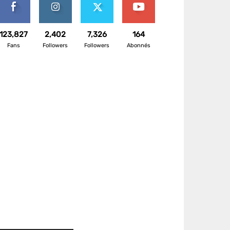
123,827
2,402
7,326
164
Fans
Followers
Followers
Abonnés