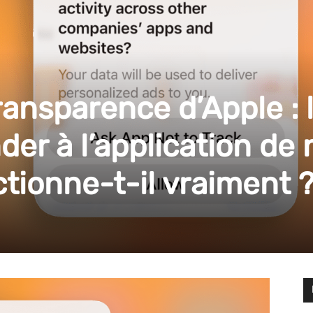
ransparence d’Apple : 
er à l’application de 
ctionne-t-il vraiment 