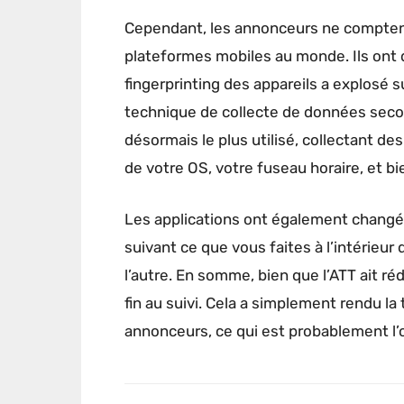
Cependant, les annonceurs ne comptent
plateformes mobiles au monde. Ils ont dû
fingerprinting des appareils a explos
technique de collecte de données second
désormais le plus utilisé, collectant des
de votre OS, votre fuseau horaire, et bi
Les applications ont également changé p
suivant ce que vous faites à l’intérieur 
l’autre. En somme, bien que l’ATT ait réd
fin au suivi. Cela a simplement rendu la 
annonceurs, ce qui est probablement l’ob