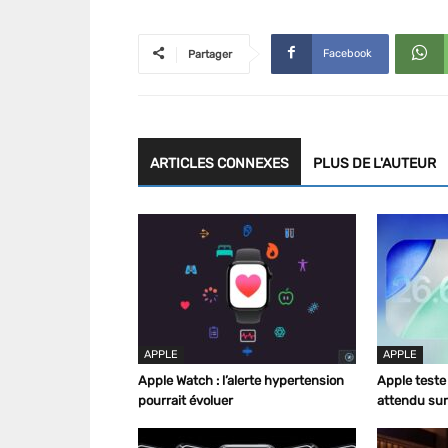
Facebook
Partager
ARTICLES CONNEXES
PLUS DE L'AUTEUR
APPLE
APPLE
Apple Watch : l’alerte hypertension
Apple teste 
pourrait évoluer
attendu sur