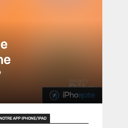
le
ne
?
NOTRE APP IPHONE/IPAD