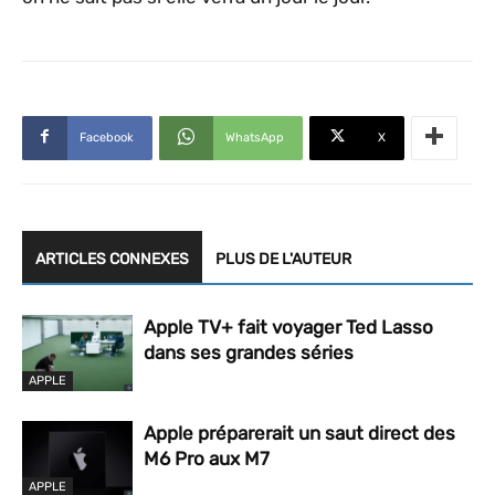
Facebook
WhatsApp
X
ARTICLES CONNEXES
PLUS DE L'AUTEUR
Apple TV+ fait voyager Ted Lasso
dans ses grandes séries
APPLE
Apple préparerait un saut direct des
M6 Pro aux M7
APPLE