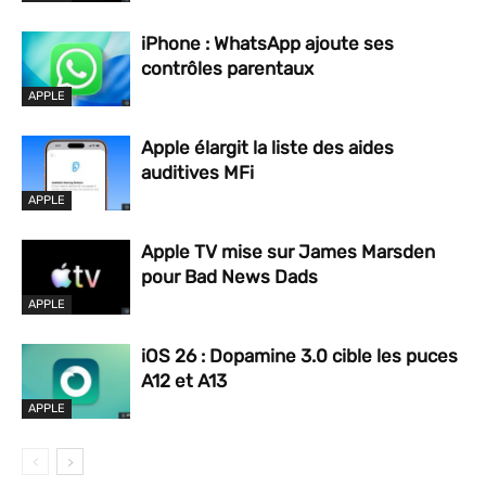
iPhone : WhatsApp ajoute ses
contrôles parentaux
APPLE
Apple élargit la liste des aides
auditives MFi
APPLE
Apple TV mise sur James Marsden
pour Bad News Dads
APPLE
iOS 26 : Dopamine 3.0 cible les puces
A12 et A13
APPLE