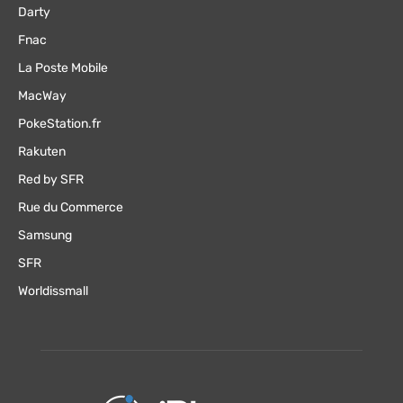
Darty
Fnac
La Poste Mobile
MacWay
PokeStation.fr
Rakuten
Red by SFR
Rue du Commerce
Samsung
SFR
Worldissmall