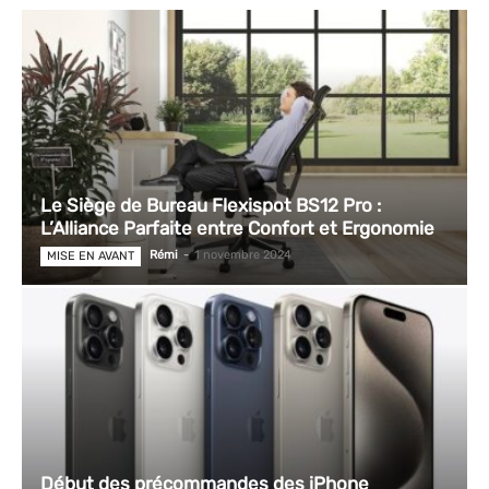
Le Siège de Bureau Flexispot BS12 Pro :
L’Alliance Parfaite entre Confort et Ergonomie
Rémi
-
1 novembre 2024
MISE EN AVANT
Début des précommandes des iPhone