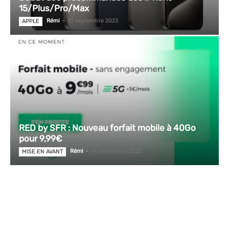
15/Plus/Pro/Max
Rémi
-
15 septembre 2023
APPLE
RED by SFR : Nouveau forfait mobile à 40Go
pour 9,99€
Rémi
-
14 septembre 2023
MISE EN AVANT