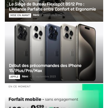
Le Siège de Bureau Flexispot BS12 Pro :
L’Alliance Parfaite entre Confort et Ergonomie
Rémi
-
1 novembre 2024
MISE EN AVANT
Début des précommandes des iPhone
15/Plus/Pro/Max
Rémi
-
15 septembre 2023
APPLE