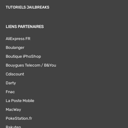
TUTORIELS JAILBREAKS
LIENS PARTENAIRES
AliExpress FR
Boulanger
Boutique iPhoShop
Bouygues Telecom / B&You
Cdiscount
Darty
Fnac
La Poste Mobile
MacWay
PokeStation.fr
Rakuten