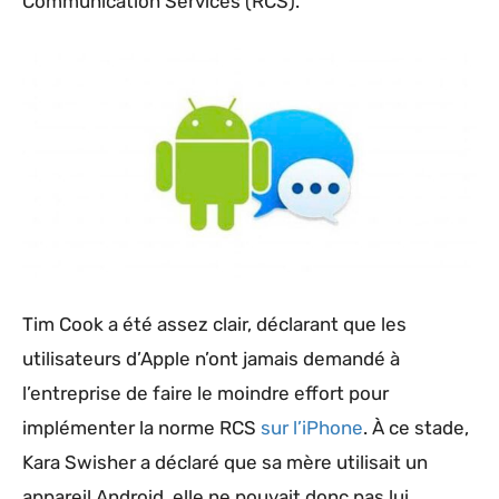
Communication Services (RCS).
Tim Cook a été assez clair, déclarant que les
utilisateurs d’Apple n’ont jamais demandé à
l’entreprise de faire le moindre effort pour
implémenter la norme RCS
sur l’iPhone
. À ce stade,
Kara Swisher a déclaré que sa mère utilisait un
appareil Android, elle ne pouvait donc pas lui