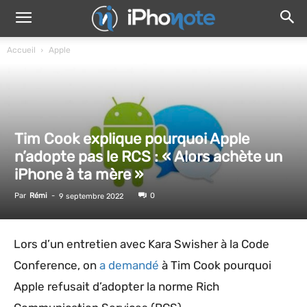
Accueil
Apple
Tim Cook explique pourquoi Apple
n’adopte pas le RCS : « Alors achète un
iPhone à ta mère »
Par
Rémi
-
0
9 septembre 2022
Lors d’un entretien avec Kara Swisher à la Code
Conference, on
a demandé
à Tim Cook pourquoi
Apple refusait d’adopter la norme Rich