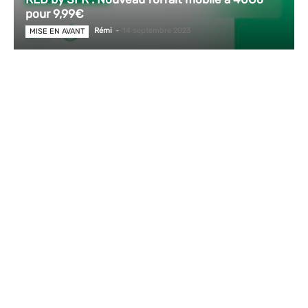
pour 9,99€
Rémi
-
14 septembre 2023
MISE EN AVANT