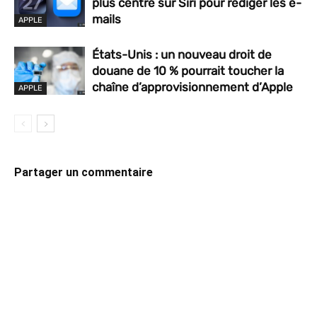
plus centré sur Siri pour rédiger les e-
mails
APPLE
États-Unis : un nouveau droit de
douane de 10 % pourrait toucher la
chaîne d’approvisionnement d’Apple
APPLE
Partager un commentaire