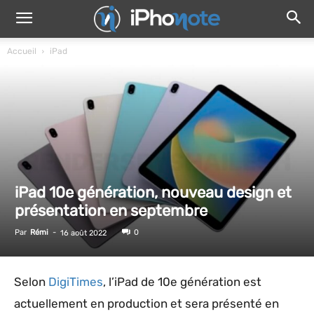
Accueil
iPad
iPad 10e génération, nouveau design et
présentation en septembre
Par
Rémi
-
0
16 août 2022
Selon
DigiTimes
, l’iPad de 10e génération est
actuellement en production et sera présenté en