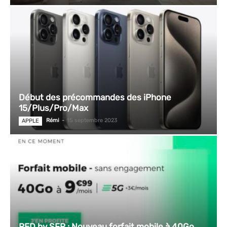
Début des précommandes des iPhone
15/Plus/Pro/Max
Rémi
-
15 septembre 2023
APPLE
RED by SFR : Nouveau forfait mobile à 40Go