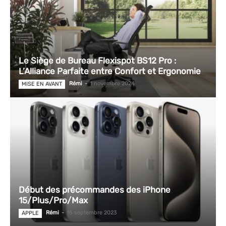
Le Siège de Bureau Flexispot BS12 Pro :
L’Alliance Parfaite entre Confort et Ergonomie
Rémi
-
1 novembre 2024
MISE EN AVANT
Début des précommandes des iPhone
15/Plus/Pro/Max
Rémi
-
15 septembre 2023
APPLE