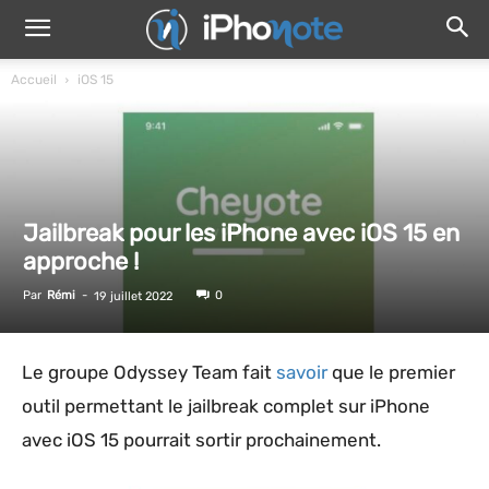
Accueil
iOS 15
Jailbreak pour les iPhone avec iOS 15 en
approche !
Par
Rémi
-
0
19 juillet 2022
Le groupe Odyssey Team fait
savoir
que le premier
outil permettant le jailbreak complet sur iPhone
avec iOS 15 pourrait sortir prochainement.