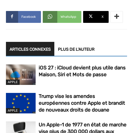
Facebook
WhatsApp
X
ARTICLES CONNEXES
PLUS DE L'AUTEUR
iOS 27 : iCloud devient plus utile dans
Maison, Siri et Mots de passe
APPLE
Trump vise les amendes
européennes contre Apple et brandit
de nouveaux droits de douane
APPLE
Un Apple-1 de 1977 en état de marche
vise plus de 300 000 dollars aux