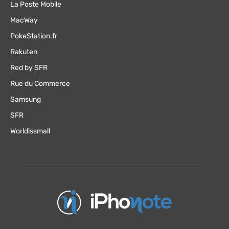
La Poste Mobile
MacWay
PokeStation.fr
Rakuten
Red by SFR
Rue du Commerce
Samsung
SFR
Worldissmall