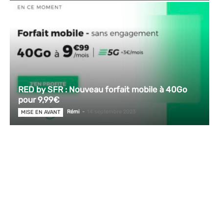
RED by SFR : Nouveau forfait mobile à 40Go
pour 9,99€
Rémi
-
14 septembre 2023
MISE EN AVANT