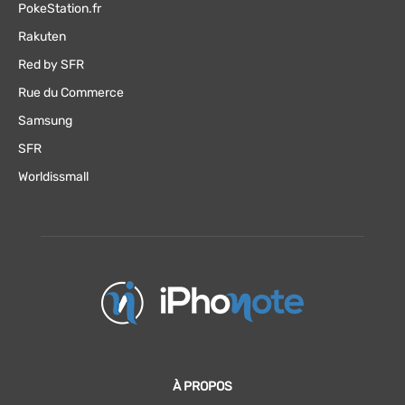
PokeStation.fr
Rakuten
Red by SFR
Rue du Commerce
Samsung
SFR
Worldissmall
À PROPOS