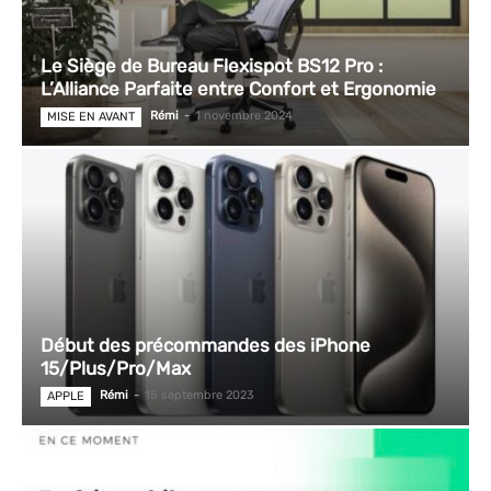
Le Siège de Bureau Flexispot BS12 Pro :
L’Alliance Parfaite entre Confort et Ergonomie
Rémi
-
1 novembre 2024
MISE EN AVANT
Début des précommandes des iPhone
15/Plus/Pro/Max
Rémi
-
15 septembre 2023
APPLE