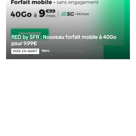
RED by SFR : Nouveau forfait mobile à 40Go
pour 9,99€
Rémi
-
14 septembre 2023
MISE EN AVANT