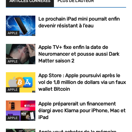
ARTICLES CONNEXES
PLUS DE L'AUTEUR
Le prochain iPad mini pourrait enfin
devenir résistant à l’eau
APPLE
Apple TV+ fixe enfin la date de
Neuromancer et pousse aussi Dark
Matter saison 2
APPLE
App Store : Apple poursuivi après le
vol de 1,8 million de dollars via un faux
wallet Bitcoin
APPLE
Apple préparerait un financement
élargi avec Klarna pour iPhone, Mac et
iPad
APPLE
Apple veut acheter de la mémoire