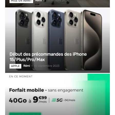
Rémi
-
1 novembre 2024
MISE EN AVANT
Début des précommandes des iPhone
15/Plus/Pro/Max
Rémi
-
15 septembre 2023
APPLE