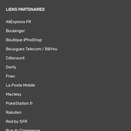
LIENS PARTENAIRES
AliExpress FR
Boulanger
Boutique iPhoShop
Bouygues Telecom / B&You
Cdiscount
Darty
Fnac
La Poste Mobile
MacWay
PokeStation.fr
Rakuten
Red by SFR
Rue du Commerce