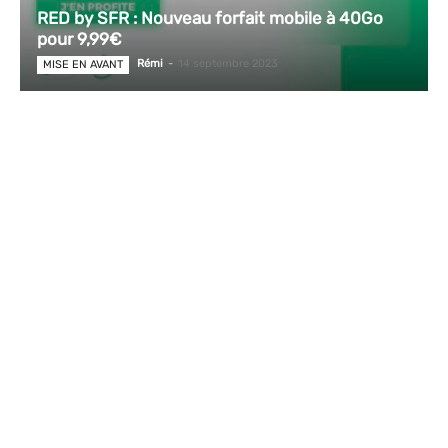
RED by SFR : Nouveau forfait mobile à 40Go
pour 9,99€
Rémi
-
14 septembre 2023
MISE EN AVANT