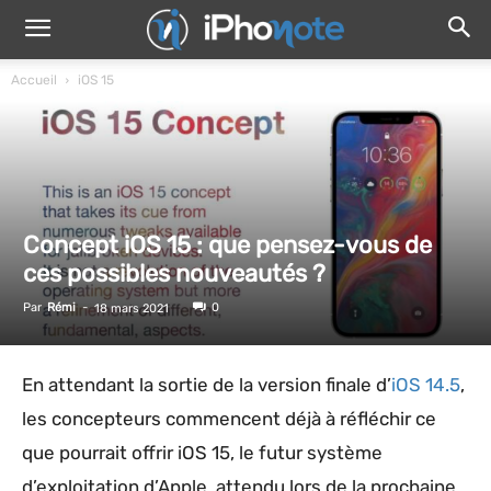
Accueil
iOS 15
Concept iOS 15 : que pensez-vous de
ces possibles nouveautés ?
Par
Rémi
-
0
18 mars 2021
En attendant la sortie de la version finale d’
iOS 14.5
,
les concepteurs commencent déjà à réfléchir ce
que pourrait offrir iOS 15, le futur système
d’exploitation d’Apple, attendu lors de la prochaine