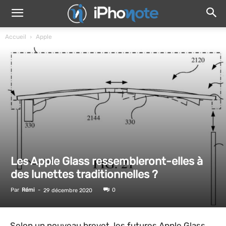
Accueil
Apple
Les Apple Glass ressembleront-elles à
des lunettes traditionnelles ?
Par
Rémi
-
0
29 décembre 2020
Selon un nouveau brevet, les futures Apple Glass