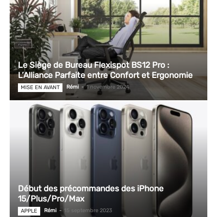
Le Siège de Bureau Flexispot BS12 Pro :
L’Alliance Parfaite entre Confort et Ergonomie
Rémi
-
1 novembre 2024
MISE EN AVANT
Début des précommandes des iPhone
15/Plus/Pro/Max
Rémi
-
15 septembre 2023
APPLE