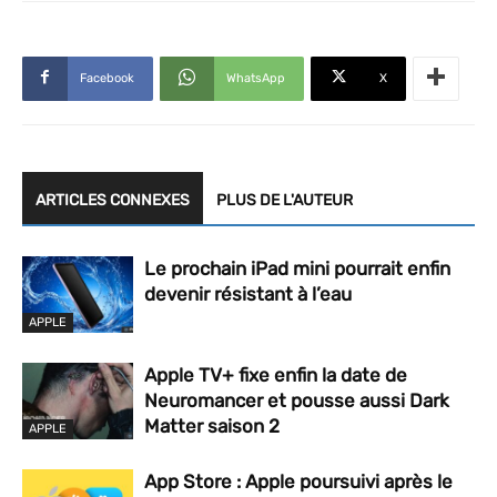
Facebook
WhatsApp
X
ARTICLES CONNEXES
PLUS DE L'AUTEUR
Le prochain iPad mini pourrait enfin
devenir résistant à l’eau
APPLE
Apple TV+ fixe enfin la date de
Neuromancer et pousse aussi Dark
Matter saison 2
APPLE
App Store : Apple poursuivi après le