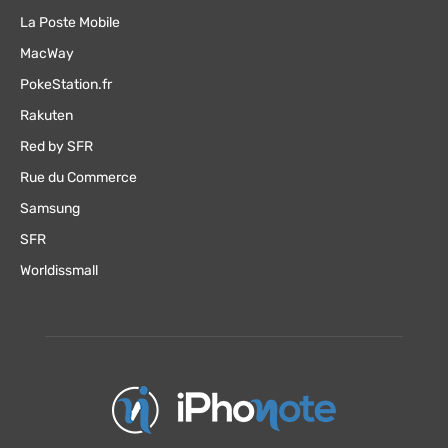
La Poste Mobile
MacWay
PokeStation.fr
Rakuten
Red by SFR
Rue du Commerce
Samsung
SFR
Worldissmall