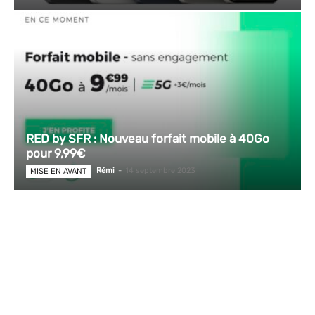
RED by SFR : Nouveau forfait mobile à 40Go
pour 9,99€
Rémi
-
14 septembre 2023
MISE EN AVANT