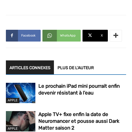
Facebook
WhatsApp
X
ARTICLES CONNEXES
PLUS DE L'AUTEUR
Le prochain iPad mini pourrait enfin
devenir résistant à l’eau
APPLE
Apple TV+ fixe enfin la date de
Neuromancer et pousse aussi Dark
Matter saison 2
APPLE