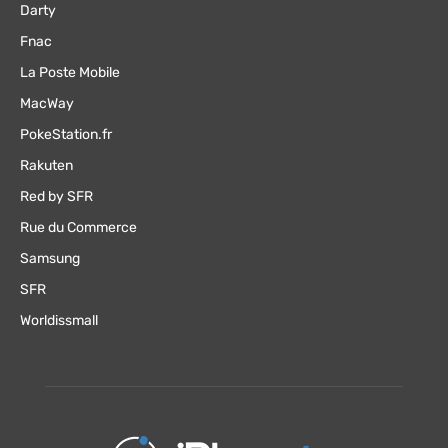
Darty
Fnac
La Poste Mobile
MacWay
PokeStation.fr
Rakuten
Red by SFR
Rue du Commerce
Samsung
SFR
Worldissmall