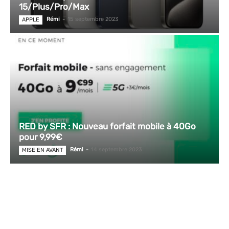
15/Plus/Pro/Max
Rémi
-
15 septembre 2023
APPLE
RED by SFR : Nouveau forfait mobile à 40Go
pour 9,99€
Rémi
-
14 septembre 2023
MISE EN AVANT