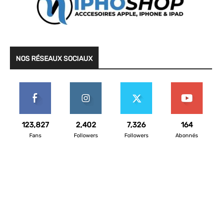
NOS RÉSEAUX SOCIAUX
123,827
2,402
7,326
164
Fans
Followers
Followers
Abonnés