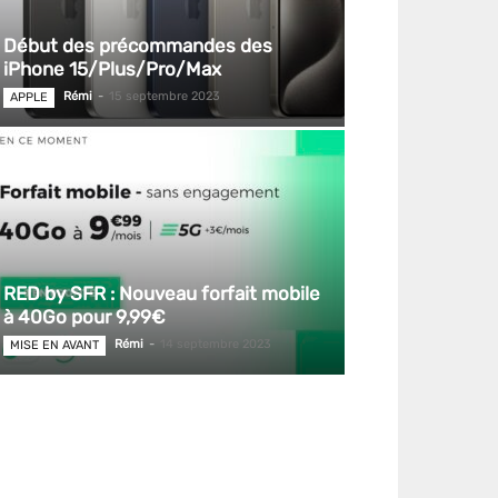
Début des précommandes des
iPhone 15/Plus/Pro/Max
Rémi
-
15 septembre 2023
APPLE
RED by SFR : Nouveau forfait mobile
à 40Go pour 9,99€
Rémi
-
14 septembre 2023
MISE EN AVANT