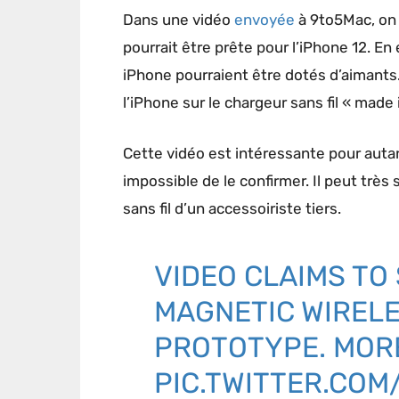
Dans une vidéo
envoyée
à 9to5Mac, on v
pourrait être prête pour l’iPhone 12. En
iPhone pourraient être dotés d’aimants. 
l’iPhone sur le chargeur sans fil « made 
Cette vidéo est intéressante pour autant
impossible de le confirmer. Il peut très
sans fil d’un accessoiriste tiers.
VIDEO CLAIMS TO
MAGNETIC WIREL
PROTOTYPE. MOR
PIC.TWITTER.COM