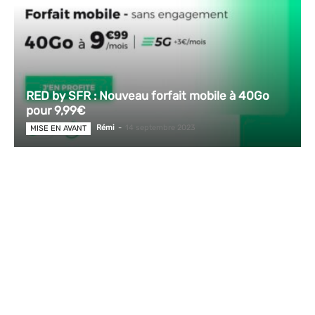
RED by SFR : Nouveau forfait mobile à 40Go
pour 9,99€
Rémi
-
14 septembre 2023
MISE EN AVANT