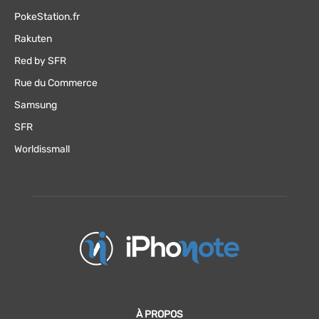
PokeStation.fr
Rakuten
Red by SFR
Rue du Commerce
Samsung
SFR
Worldissmall
À PROPOS