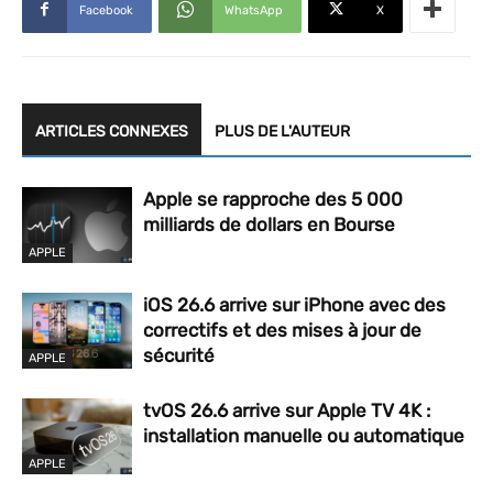
Facebook
WhatsApp
X
ARTICLES CONNEXES
PLUS DE L'AUTEUR
Apple se rapproche des 5 000
milliards de dollars en Bourse
APPLE
iOS 26.6 arrive sur iPhone avec des
correctifs et des mises à jour de
sécurité
APPLE
tvOS 26.6 arrive sur Apple TV 4K :
installation manuelle ou automatique
APPLE