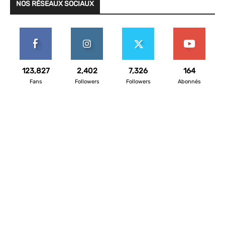
NOS RÉSEAUX SOCIAUX
123,827
2,402
7,326
164
Fans
Followers
Followers
Abonnés