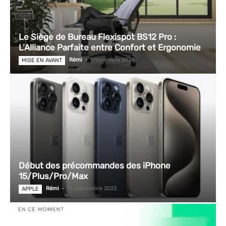
Le Siège de Bureau Flexispot BS12 Pro :
L’Alliance Parfaite entre Confort et Ergonomie
Rémi
-
1 novembre 2024
MISE EN AVANT
Début des précommandes des iPhone
15/Plus/Pro/Max
Rémi
-
15 septembre 2023
APPLE