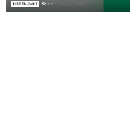
Rémi
-
14 septembre 2023
MISE EN AVANT