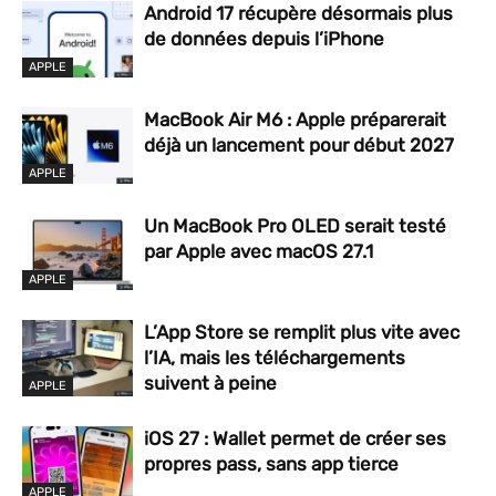
Android 17 récupère désormais plus
de données depuis l’iPhone
APPLE
MacBook Air M6 : Apple préparerait
déjà un lancement pour début 2027
APPLE
Un MacBook Pro OLED serait testé
par Apple avec macOS 27.1
APPLE
L’App Store se remplit plus vite avec
l’IA, mais les téléchargements
suivent à peine
APPLE
iOS 27 : Wallet permet de créer ses
propres pass, sans app tierce
APPLE