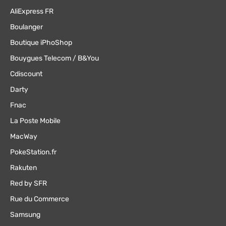
AliExpress FR
Boulanger
Boutique iPhoShop
Bouygues Telecom / B&You
Cdiscount
Darty
Fnac
La Poste Mobile
MacWay
PokeStation.fr
Rakuten
Red by SFR
Rue du Commerce
Samsung