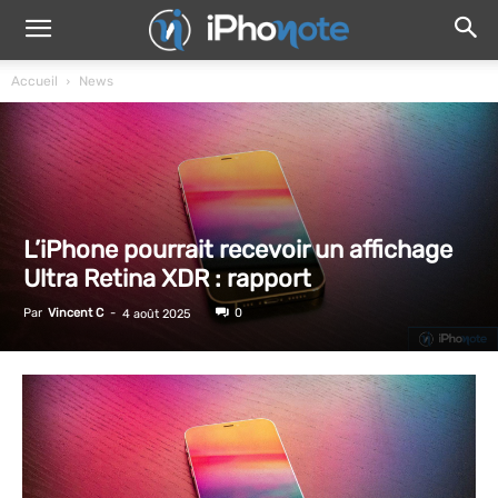
Accueil
News
L’iPhone pourrait recevoir un affichage
Ultra Retina XDR : rapport
Par
Vincent C
-
0
4 août 2025