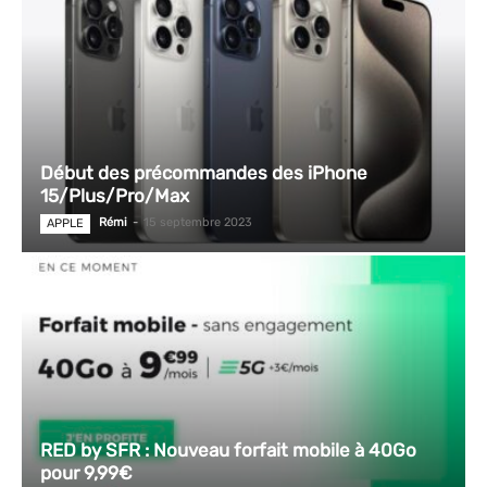
Début des précommandes des iPhone
15/Plus/Pro/Max
Rémi
-
15 septembre 2023
APPLE
RED by SFR : Nouveau forfait mobile à 40Go
pour 9,99€